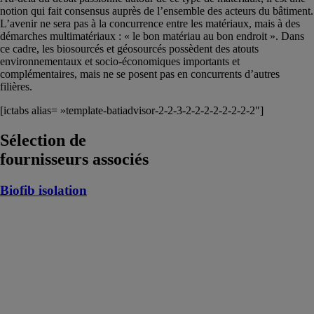
notion qui fait consensus auprès de l’ensemble des acteurs du bâtiment.
L’avenir ne sera pas à la concurrence entre les matériaux, mais à des
démarches multimatériaux : « le bon matériau au bon endroit ». Dans
ce cadre, les biosourcés et géosourcés possèdent des atouts
environnementaux et socio-économiques importants et
complémentaires, mais ne se posent pas en concurrents d’autres
filières.
[ictabs alias= »template-batiadvisor-2-2-3-2-2-2-2-2-2-2-2″]
Sélection de
fournisseurs associés
Biofib isolation