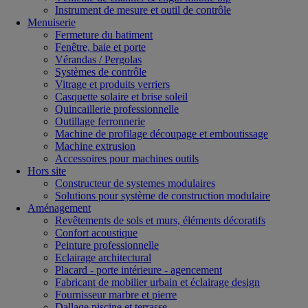
Instrument de mesure et outil de contrôle
Menuiserie
Fermeture du batiment
Fenêtre, baie et porte
Vérandas / Pergolas
Systèmes de contrôle
Vitrage et produits verriers
Casquette solaire et brise soleil
Quincaillerie professionnelle
Outillage ferronnerie
Machine de profilage découpage et emboutissage
Machine extrusion
Accessoires pour machines outils
Hors site
Constructeur de systemes modulaires
Solutions pour système de construction modulaire
Aménagement
Revêtements de sols et murs, éléments décoratifs
Confort acoustique
Peinture professionnelle
Eclairage architectural
Placard - porte intérieure - agencement
Fabricant de mobilier urbain et éclairage design
Fournisseur marbre et pierre
Dallage piscine et terrasse