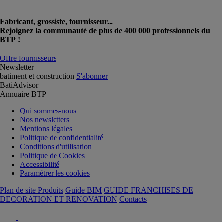
Fabricant, grossiste, fournisseur...
Rejoignez la communauté de plus de 400 000 professionnels du
BTP !
Offre fournisseurs
Newsletter
batiment et construction
S'abonner
BatiAdvisor
Annuaire BTP
Qui sommes-nous
Nos newsletters
Mentions légales
Politique de confidentialité
Conditions d'utilisation
Politique de Cookies
Accessibilité
Paramétrer les cookies
Plan de site Produits
Guide BIM
GUIDE FRANCHISES DE
DECORATION ET RENOVATION
Contacts