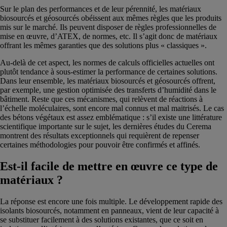
Sur le plan des performances et de leur pérennité, les matériaux
biosourcés et géosourcés obéissent aux mêmes règles que les produits
mis sur le marché. Ils peuvent disposer de règles professionnelles de
mise en œuvre, d’ATEX, de normes, etc. Il s’agit donc de matériaux
offrant les mêmes garanties que des solutions plus « classiques ».
Au-delà de cet aspect, les normes de calculs officielles actuelles ont
plutôt tendance à sous-estimer la performance de certaines solutions.
Dans leur ensemble, les matériaux biosourcés et géosourcés offrent,
par exemple, une gestion optimisée des transferts d’humidité dans le
bâtiment. Reste que ces mécanismes, qui relèvent de réactions à
l’échelle moléculaires, sont encore mal connus et mal maitrisés. Le cas
des bétons végétaux est assez emblématique : s’il existe une littérature
scientifique importante sur le sujet, les dernières études du Cerema
montrent des résultats exceptionnels qui requièrent de repenser
certaines méthodologies pour pouvoir être confirmés et affinés.
Est-il facile de mettre en œuvre ce type de
matériaux ?
La réponse est encore une fois multiple. Le développement rapide des
isolants biosourcés, notamment en panneaux, vient de leur capacité à
se substituer facilement à des solutions existantes, que ce soit en