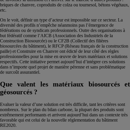
briques de chanvre, coproduits de colza ou tournesol, bétons végétaux,
etc.
On le voit, définir un type d’acteur est impossible sur ce secteur. La
diversité des profils n’empêche néanmoins pas l’émergence de
fédérations ou de syndicats professionnels. Outre des organisations à
but fédératif comme l’AICB (Association des Industriels de la
Construction Biosourcée) ou le CF2B (Collectif des filières
biosourcées du bâtiment), le RFCP (Réseau français de la construction
paille) et Construire en Chanvre ont édicté de leur côté des règles
professionnelles pour la mise en œuvre de leurs matériaux et solutions
respectifs. Cette initiative permet aujourd’hui d’intégrer ces solutions
dans n’importe quel projet de manière pérenne et sans problématique
de surcoût assurantiel.
Que valent les matériaux biosourcés et
géosourcés ?
Evaluer la valeur d’une solution est très difficile, tant les critères sont
nombreux. Sur le plan du bilan carbone, la plupart des produits sont
extrêmement performants et arrivent aujourd’hui dans un contexte très
favorable qui est celui de la nouvelle réglementation du bâtiment
RE2020.