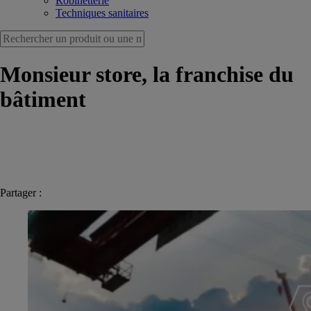
Robinetterie
Techniques sanitaires
Monsieur store, la franchise du
bâtiment
Partager :