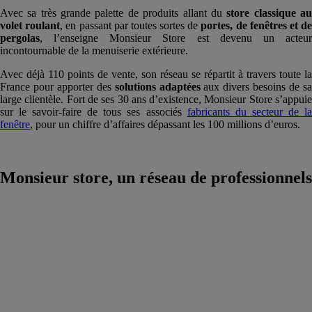
Avec sa très grande palette de produits allant du
store
classique a
volet
roulant
, en passant par toutes sortes de
portes, de fenêtres et d
pergolas
, l’enseigne Monsieur Store est devenu un acteur
incontournable de la menuiserie extérieure.
Avec déjà 110 points de vente, son réseau se répartit à travers toute la
France pour apporter des
solutions
adaptées
aux divers besoins de s
large clientèle. Fort de ses 30 ans d’existence, Monsieur Store s’appuie
sur le savoir-faire de tous ses associés
fabricants du secteur de l
fenêtre
, pour un chiffre d’affaires dépassant les 100 millions d’euros.
Monsieur store, un réseau de professionnels