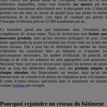
références disponibles, toutes sont réalisées
sur
mesure
par des
partenaires fournisseurs sélectionnés avec le plus grand soin. L’objectif
premier est une mise en œuvre de qualité pour une pleine et entière
satisfaction de la clientèle. Une ligne de conduite qui permet à
l’enseigne d’effectuer près de 52 000 installations par an.
La formation prend une part importante dans l’évolution des
compétences du réseau entier. Tous les techniciens sont
formés au
nouveaux
produits
, ainsi qu’aux diverses techniques de pose. Une
étude approfondie du projet est réalisée lors d’une visite sur le lieu des
futurs travaux. Elle a pour but de déterminer les attentes du client,
d’identifier les contraintes liées au bâtiment et d’apporter les
préconisations nécessaires. En matière d’efficacité, de praticité, de
design et de coût, les solutions les plus appropriées sont proposées.
Monsieur Store met tout en œuvre pour épauler les porteurs de projet
tout au long des différentes étapes avec des
produits
adaptés 
chaque situation
, des financements sur mesure, ainsi qu’un site
internet riche de conseils et de photos de réalisations pour s’en inspirer.
Il existe d’autres réseaux spécialisés dans la menuiserie sur mesure
comme
Solabaie
par exemple.
Pourquoi rejoindre un réseau du bâtiment