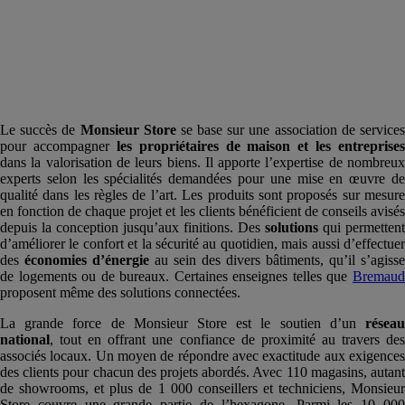
Le succès de
Monsieur Store
se base sur une association de service
pour accompagner
les propriétaires de
maison
et les
entreprises
dans la valorisation de leurs biens. Il apporte l’expertise de nombreux
experts selon les spécialités demandées pour une mise en œuvre de
qualité dans les règles de l’art. Les produits sont proposés sur mesure
en fonction de chaque projet et les clients bénéficient de conseils avisés
depuis la conception jusqu’aux finitions. Des
solutions
qui permettent
d’améliorer le confort et la sécurité au quotidien, mais aussi d’effectuer
des
économies d’énergie
au sein des divers bâtiments, qu’il s’agisse
de logements ou de bureaux. Certaines enseignes telles que
Bremaud
proposent même des solutions connectées.
La grande force de Monsieur Store est le soutien d’un
réseau
national
, tout en offrant une confiance de proximité au travers des
associés locaux. Un moyen de répondre avec exactitude aux exigences
des clients pour chacun des projets abordés. Avec 110 magasins, autant
de showrooms, et plus de 1 000 conseillers et techniciens, Monsieur
Store couvre une grande partie de l’hexagone. Parmi les 10 000