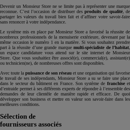
Devenir un Monsieur Store ne se limite pas à représenter une marque
reconnue. C’est l’occasion de distribuer des
produits
de qualité
, d
partager les valeurs du travail bien fait et d’affiner votre savoir-faire
sans renoncer à votre indépendance.
Le système mis en place par Monsieur Store a favorisé la réussite de
nombreux professionnels de la menuiserie extérieure, devenant par la
même occasion le numéro 1 en la matière. Si vous souhaitez prendre
part à la réussite d’une grande marque
multi-spécialiste de l’
habitat
un espace candidature vous attend sur le site internet de Monsieur
Store. Que vous souhaitiez être associé(e), commercial(e), assistant(e)
ou technicien(ne), de nombreuses offres sont disponibles.
Avec toute la
puissance de son
réseau
et une organisation qui favorise
le travail de ses indépendants, Monsieur Store a su se faire une place
dans le secteur du bâtiment en France. Son système de
franchise
e
d’entraide permet à ses différents experts de répondre à l’ensemble des
demandes de leur clientèle de manière rapide et efficace. De quoi
développer son business et mettre en valeur son savoir-faire dans les
meilleures conditions.
Sélection de
fournisseurs associés