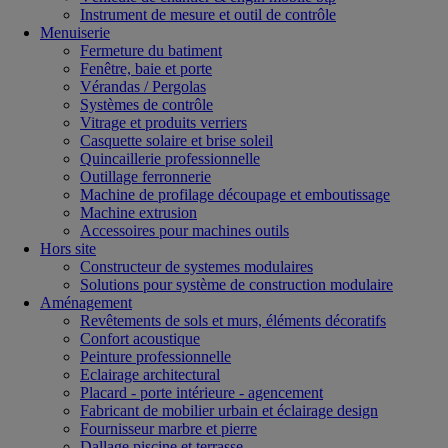
Instrument de mesure et outil de contrôle
Menuiserie
Fermeture du batiment
Fenêtre, baie et porte
Vérandas / Pergolas
Systèmes de contrôle
Vitrage et produits verriers
Casquette solaire et brise soleil
Quincaillerie professionnelle
Outillage ferronnerie
Machine de profilage découpage et emboutissage
Machine extrusion
Accessoires pour machines outils
Hors site
Constructeur de systemes modulaires
Solutions pour système de construction modulaire
Aménagement
Revêtements de sols et murs, éléments décoratifs
Confort acoustique
Peinture professionnelle
Eclairage architectural
Placard - porte intérieure - agencement
Fabricant de mobilier urbain et éclairage design
Fournisseur marbre et pierre
Dallage piscine et terrasse