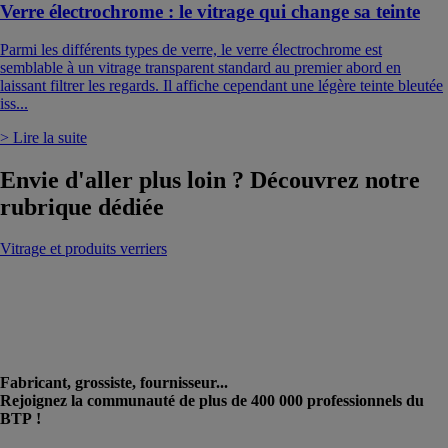
Verre électrochrome : le vitrage qui change sa teinte
Parmi les différents types de verre, le verre électrochrome est
semblable à un vitrage transparent standard au premier abord en
laissant filtrer les regards. Il affiche cependant une légère teinte bleutée
iss...
> Lire la suite
Envie d'aller plus loin ? Découvrez notre
rubrique dédiée
Vitrage et produits verriers
Fabricant, grossiste, fournisseur...
Rejoignez la communauté de plus de 400 000 professionnels du
BTP !