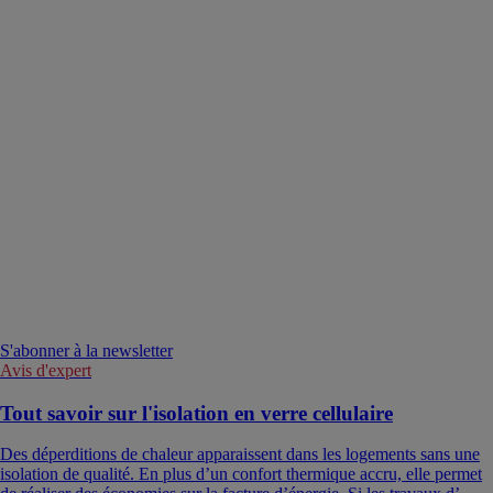
S'abonner à la newsletter
Avis d'expert
Tout savoir sur l'isolation en verre cellulaire
Des déperditions de chaleur apparaissent dans les logements sans une
isolation de qualité. En plus d’un confort thermique accru, elle permet