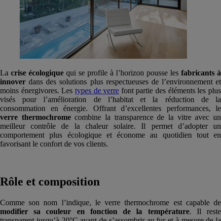
La
crise écologique
qui se profile à l’horizon pousse les
fabricants à
innover
dans des solutions plus respectueuses de l’environnement et
moins énergivores. Les
types de verre
font partie des éléments les plu
visés pour l’amélioration de l’habitat et la réduction de la
consommation en énergie. Offrant d’excellentes performances, le
verre thermochrome
combine la transparence de la vitre avec u
meilleur contrôle de la chaleur solaire. Il permet d’adopter un
comportement plus écologique et économe au quotidien tout en
favorisant le confort de vos clients.
Rôle et composition
Comme son nom l’indique, le verre thermochrome est capable de
modifier sa couleur en fonction de la température
. Il rest
transparent jusqu’à 20°C avant de s’assombrir au fur et à mesure de la