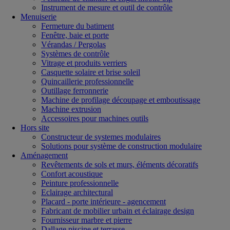
Instrument de mesure et outil de contrôle
Menuiserie
Fermeture du batiment
Fenêtre, baie et porte
Vérandas / Pergolas
Systèmes de contrôle
Vitrage et produits verriers
Casquette solaire et brise soleil
Quincaillerie professionnelle
Outillage ferronnerie
Machine de profilage découpage et emboutissage
Machine extrusion
Accessoires pour machines outils
Hors site
Constructeur de systemes modulaires
Solutions pour système de construction modulaire
Aménagement
Revêtements de sols et murs, éléments décoratifs
Confort acoustique
Peinture professionnelle
Eclairage architectural
Placard - porte intérieure - agencement
Fabricant de mobilier urbain et éclairage design
Fournisseur marbre et pierre
Dallage piscine et terrasse