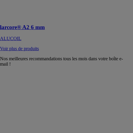
aluminium pour
revêtements
architecturaux
larcore® A2 6 mm
ALUCOIL
Voir plus de produits
Nos meilleures recommandations tous les mois dans votre boîte e-
mail !