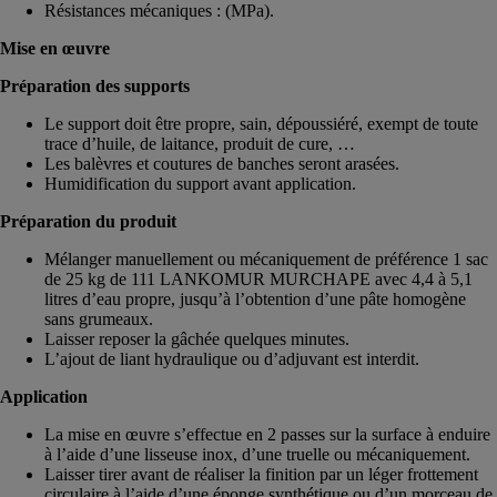
Résistances mécaniques : (MPa).
Mise en œuvre
Préparation des supports
Le support doit être propre, sain, dépoussiéré, exempt de toute
trace d’huile, de laitance, produit de cure, …
Les balèvres et coutures de banches seront arasées.
Humidification du support avant application.
Préparation du produit
Mélanger manuellement ou mécaniquement de préférence 1 sac
de 25 kg de 111 LANKOMUR MURCHAPE avec 4,4 à 5,1
litres d’eau propre, jusqu’à l’obtention d’une pâte homogène
sans grumeaux.
Laisser reposer la gâchée quelques minutes.
L’ajout de liant hydraulique ou d’adjuvant est interdit.
Application
La mise en œuvre s’effectue en 2 passes sur la surface à enduire
à l’aide d’une lisseuse inox, d’une truelle ou mécaniquement.
Laisser tirer avant de réaliser la finition par un léger frottement
circulaire à l’aide d’une éponge synthétique ou d’un morceau de