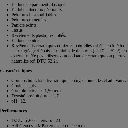
Enduits de parement plastique.
Enduits minéraux décoratifs.
Peintures insaponifiables.
Peintures minérales.
Papiers peints.
Tissus.
Revêtements plastiques collés.
Enduits peintre.
Revêtements céramiques et pierres naturelles collés : en intérieur
: sur ragréage d’épaisseur minimale de 3 mm (cf. DTU 52.2), en
extérieur : Ne pas utiliser avant collage de céramique ou pierres
naturelles (cf. DTU 52.2).
Caractéristiques
Composition : liant hydraulique, charges minérales et adjuvants.
Couleur : gris.
Granulométrie : < 1,50 mm.
Densité produit durci : 1,7.
pH : 12.
Performances
D.P.U. à 20°C : environ 2 h.
Adhérences : (MPa) en épaisseur 10 mm.