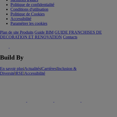
Politique de confidentialité
Conditions d'utilisation
Politique de Cookies
Accessibilité
Paramétrer les cookies
Plan de site Produits
Guide BIM
GUIDE FRANCHISES DE
DECORATION ET RENOVATION
Contacts
Build By
En savoir plus
|
Actualités
|
Carrières
|
Inclusion &
Diversité
|
RSE
|
Accessibilité