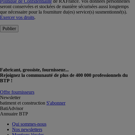
Politique de Confidentialité
de RXFrance. Vos données personnelles
seront conservées et stockées de manière sécurisées aussi longtemps
que nécessaire pour la fourniture du(es) service(s) susmentionné(s).
Exercer vos droits
.
Publier
Fabricant, grossiste, fournisseur...
Rejoignez la communauté de plus de 400 000 professionnels du
BTP !
Offre fournisseurs
Newsletter
batiment et construction
S'abonner
BatiAdvisor
Annuaire BTP
Qui sommes-nous
Nos newsletters
Mentions légales