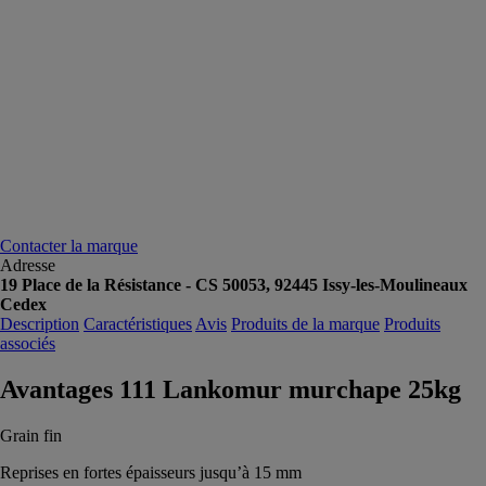
Contacter la marque
Adresse
19 Place de la Résistance - CS 50053, 92445 Issy-les-Moulineaux
Cedex
Description
Caractéristiques
Avis
Produits de la marque
Produits
associés
Avantages 111 Lankomur murchape 25kg
Grain fin
Reprises en fortes épaisseurs jusqu’à 15 mm