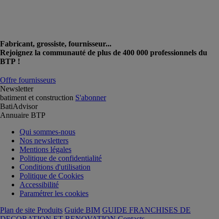
Fabricant, grossiste, fournisseur...
Rejoignez la communauté de plus de 400 000 professionnels du
BTP !
Offre fournisseurs
Newsletter
batiment et construction
S'abonner
BatiAdvisor
Annuaire BTP
Qui sommes-nous
Nos newsletters
Mentions légales
Politique de confidentialité
Conditions d'utilisation
Politique de Cookies
Accessibilité
Paramétrer les cookies
Plan de site Produits
Guide BIM
GUIDE FRANCHISES DE
DECORATION ET RENOVATION
Contacts