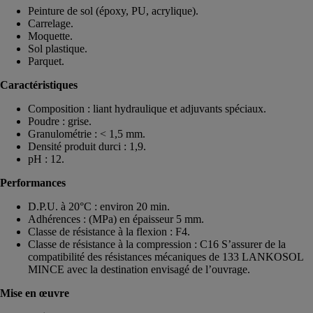
Peinture de sol (époxy, PU, acrylique).
Carrelage.
Moquette.
Sol plastique.
Parquet.
Caractéristiques
Composition : liant hydraulique et adjuvants spéciaux.
Poudre : grise.
Granulométrie : < 1,5 mm.
Densité produit durci : 1,9.
pH : 12.
Performances
D.P.U. à 20°C : environ 20 min.
Adhérences : (MPa) en épaisseur 5 mm.
Classe de résistance à la flexion : F4.
Classe de résistance à la compression : C16 S’assurer de la
compatibilité des résistances mécaniques de 133 LANKOSOL
MINCE avec la destination envisagé de l’ouvrage.
Mise en œuvre