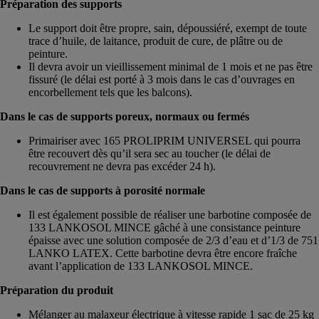
Préparation des supports
Le support doit être propre, sain, dépoussiéré, exempt de toute
trace d’huile, de laitance, produit de cure, de plâtre ou de
peinture.
Il devra avoir un vieillissement minimal de 1 mois et ne pas être
fissuré (le délai est porté à 3 mois dans le cas d’ouvrages en
encorbellement tels que les balcons).
Dans le cas de supports poreux, normaux ou fermés
Primairiser avec 165 PROLIPRIM UNIVERSEL qui pourra
être recouvert dès qu’il sera sec au toucher (le délai de
recouvrement ne devra pas excéder 24 h).
Dans le cas de supports à porosité normale
Il est également possible de réaliser une barbotine composée de
133 LANKOSOL MINCE gâché à une consistance peinture
épaisse avec une solution composée de 2/3 d’eau et d’1/3 de 751
LANKO LATEX. Cette barbotine devra être encore fraîche
avant l’application de 133 LANKOSOL MINCE.
Préparation du produit
Mélanger au malaxeur électrique à vitesse rapide 1 sac de 25 kg