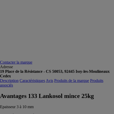
Contacter la marque
Adresse
19 Place de la Résistance - CS 50053, 92445 Issy-les-Moulineaux
Cedex
Description
Caractéristiques
Avis
Produits de la marque
Produits
associés
Avantages 133 Lankosol mince 25kg
Epaisseur 3 à 10 mm