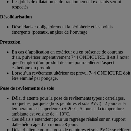
Les joints de dilatation et de fractionnement existants seront
respectés.
Désolidarisation
Désolidariser obligatoirement la périphérie et les points
émergents (poteaux, angles) de l’ouvrage.
Protection
En cas d’application en extérieur ou en présence de courants
d’air, pulvériser impérativement 744 ONDICURE. Il est à noter
que l’emploi d’un produit de cure pourra altérer l’aspect
esthétique du produit.
Lorsqu’un revêtement ultérieur est prévu, 744 ONDICURE doit
être éliminé par ponçage.
Pose de revêtements de sols
Délai d‘attente pour la pose de revêtements types : carrelages,
moquettes, parquets (hors peintures et sols PVC) : 2 jours si la
température est supérieure à + 20°C, 5 jours si la température
ambiante est voisine de + 10°C.
Ces délais s’entendent pour un ragréage réalisé sur un support
dalle béton âgé d’au moins 28 jours.
Délai d’attente pour la pose de peintures et sols PVC : se référer