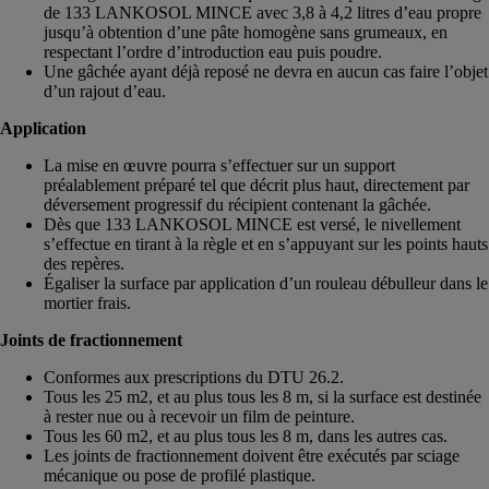
de 133 LANKOSOL MINCE avec 3,8 à 4,2 litres d’eau propre
jusqu’à obtention d’une pâte homogène sans grumeaux, en
respectant l’ordre d’introduction eau puis poudre.
Une gâchée ayant déjà reposé ne devra en aucun cas faire l’objet
d’un rajout d’eau.
Application
La mise en œuvre pourra s’effectuer sur un support
préalablement préparé tel que décrit plus haut, directement par
déversement progressif du récipient contenant la gâchée.
Dès que 133 LANKOSOL MINCE est versé, le nivellement
s’effectue en tirant à la règle et en s’appuyant sur les points hauts
des repères.
Égaliser la surface par application d’un rouleau débulleur dans le
mortier frais.
Joints de fractionnement
Conformes aux prescriptions du DTU 26.2.
Tous les 25 m2, et au plus tous les 8 m, si la surface est destinée
à rester nue ou à recevoir un film de peinture.
Tous les 60 m2, et au plus tous les 8 m, dans les autres cas.
Les joints de fractionnement doivent être exécutés par sciage
mécanique ou pose de profilé plastique.