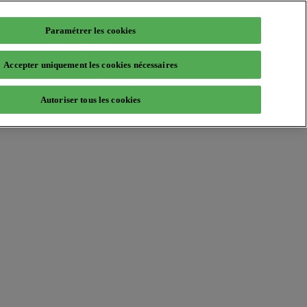
Paramétrer les cookies
Accepter uniquement les cookies nécessaires
Autoriser tous les cookies