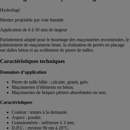
Hydrofugé
Mortier projetable par voie humide
Application de 6 à 50 mm de largeur
Parfaitement adapté pour le hourdage des maçonneries reconstruites, le
jointoiement de maçonnerie brute, la réalisation de perrés en placage
sur dalles béton et au scellement de pierre de tailles.
Caractéristiques techniques
Domaines d’application
Pierre de taille bâtie : calcaire, granit, grès.
Maçonneries d’éléments en béton.
Maçonneries de briques pleines absorbantes ou non.
Caractéristiques
Couleur : teintes à la demande.
Aspect : poudre.
Granulométrie : inférieure à 3 mm.
D.P.U. : environ 90 mn à 20°C.