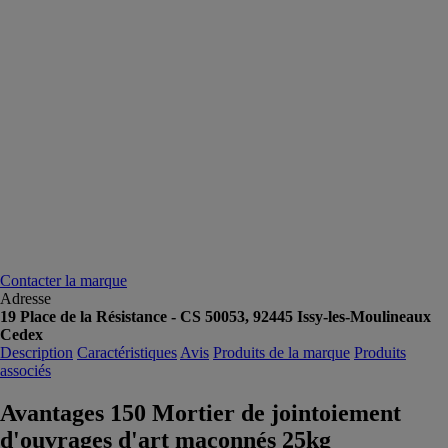
Contacter la marque
Adresse
19 Place de la Résistance - CS 50053, 92445 Issy-les-Moulineaux
Cedex
Description
Caractéristiques
Avis
Produits de la marque
Produits
associés
Avantages 150 Mortier de jointoiement
d'ouvrages d'art maçonnés 25kg