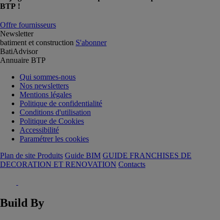
BTP !
Offre fournisseurs
Newsletter
batiment et construction
S'abonner
BatiAdvisor
Annuaire BTP
Qui sommes-nous
Nos newsletters
Mentions légales
Politique de confidentialité
Conditions d'utilisation
Politique de Cookies
Accessibilité
Paramétrer les cookies
Plan de site Produits
Guide BIM
GUIDE FRANCHISES DE
DECORATION ET RENOVATION
Contacts
Build By