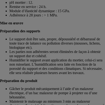
pH mortier : 12.
Remise en service : 24 h.
Module d’élasticité dynamique : 15 GPa.
Adhérence à 28 jours : > 1 MPa.
Mise en œuvre
Préparation des supports
Le support doit être sain, propre, dépoussiéré et débarrassé de
toute trace de laitance ou pollution diverses (mousses, lichens,
biologique etc).
Les parties non adhérentes seront éliminées de façon à obtenir
un support dur et cohésif.
Humidifier le support avant application du mortier, celui-ci sera
non ruisselant. L’humidification sera faite en fonction de la
porosité du support et des conditions climatiques. Si nécessaire,
elle sera réalisée plusieurs heures avant les travaux.
Préparation du produit
Gâcher le produit mécaniquement à l’aide d’un malaxeur
électrique, d’un bac malaxeur de pompe à projeter ou d’une
bétonnière.
Maintenir le malaxage au minimum 3 min au malaxeur