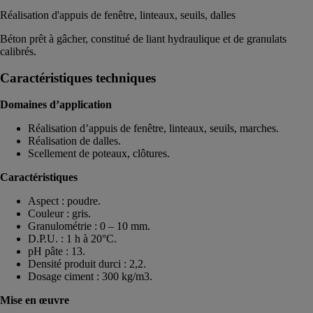
Réalisation d'appuis de fenêtre, linteaux, seuils, dalles
Béton prêt à gâcher, constitué de liant hydraulique et de granulats
calibrés.
Caractéristiques techniques
Domaines d’application
Réalisation d’appuis de fenêtre, linteaux, seuils, marches.
Réalisation de dalles.
Scellement de poteaux, clôtures.
Caractéristiques
Aspect : poudre.
Couleur : gris.
Granulométrie : 0 – 10 mm.
D.P.U. : 1 h à 20°C.
pH pâte : 13.
Densité produit durci : 2,2.
Dosage ciment : 300 kg/m3.
Mise en œuvre