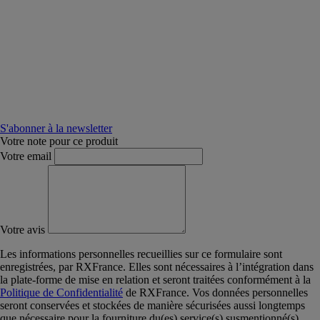
S'abonner à la newsletter
Votre note pour ce produit
Votre email
Votre avis
Les informations personnelles recueillies sur ce formulaire sont
enregistrées, par RXFrance. Elles sont nécessaires à l’intégration dans
la plate-forme de mise en relation et seront traitées conformément à la
Politique de Confidentialité
de RXFrance. Vos données personnelles
seront conservées et stockées de manière sécurisées aussi longtemps
que nécessaire pour la fourniture du(es) service(s) susmentionné(s).