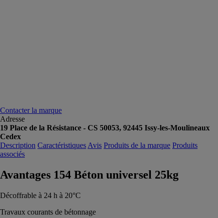
Contacter la marque
Adresse
19 Place de la Résistance - CS 50053, 92445 Issy-les-Moulineaux
Cedex
Description
Caractéristiques
Avis
Produits de la marque
Produits
associés
Avantages 154 Béton universel 25kg
Décoffrable à 24 h à 20°C
Travaux courants de bétonnage