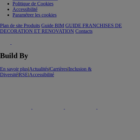
Politique de Cookies
Accessibilité
Paramétrer les cookies
Plan de site Produits
Guide BIM
GUIDE FRANCHISES DE
DECORATION ET RENOVATION
Contacts
Build By
En savoir plus
|
Actualités
|
Carrières
|
Inclusion &
Diversité
|
RSE
|
Accessibilité