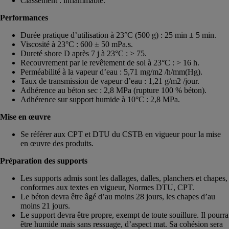
Classement : inflammable.
Performances
Durée pratique d’utilisation à 23°C (500 g) : 25 min ± 5 min.
Viscosité à 23°C : 600 ± 50 mPa.s.
Dureté shore D après 7 j à 23°C : > 75.
Recouvrement par le revêtement de sol à 23°C : > 16 h.
Perméabilité à la vapeur d’eau : 5,71 mg/m2 /h/mm(Hg).
Taux de transmission de vapeur d’eau : 1,21 g/m2 /jour.
Adhérence au béton sec : 2,8 MPa (rupture 100 % béton).
Adhérence sur support humide à 10°C : 2,8 MPa.
Mise en œuvre
Se référer aux CPT et DTU du CSTB en vigueur pour la mise
en œuvre des produits.
Préparation des supports
Les supports admis sont les dallages, dalles, planchers et chapes,
conformes aux textes en vigueur, Normes DTU, CPT.
Le béton devra être âgé d’au moins 28 jours, les chapes d’au
moins 21 jours.
Le support devra être propre, exempt de toute souillure. Il pourra
être humide mais sans ressuage, d’aspect mat. Sa cohésion sera