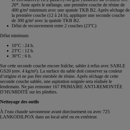
20*. Juste après le mélange, une première couche de résine de
400 g/m² minimum avec une spatule TKB B2. Après séchage de
la première couche (12 à 24 h), appliquer une seconde couche
de 300 g/m² avec la spatule TKB B2.
Délai de recouvrement entre 2 couches (23°C)
Délai minimum
10°C : 24 h.
23°C : 12 h.
30°C : 6 h.
Sur cette seconde couche encore fraîche, sabler à refus avec SABLE
GS20 (env. 4 kg/m²). La surface du sable doit conserver sa couleur
d’origine et ne pas être enrobée de résine. Après séchage de cette
seconde couche sablée, une aspiration soignée sera réalisée le
lendemain. Ne pas remonter 167 PRIMAIRE ANTI-REMONTÉE
D’HUMIDITÉ sur les plinthes.
Nettoyage des outils
À l’eau chaude savonneuse avant durcissement ou avec 725
LANKODILPOX dans un local aéré ou en extérieur.