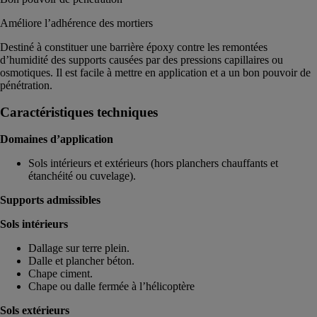
Améliore l’adhérence des mortiers
Destiné à constituer une barrière époxy contre les remontées
d’humidité des supports causées par des pressions capillaires ou
osmotiques. Il est facile à mettre en application et a un bon pouvoir de
pénétration.
Caractéristiques techniques
Domaines d’application
Sols intérieurs et extérieurs (hors planchers chauffants et
étanchéité ou cuvelage).
Supports admissibles
Sols intérieurs
Dallage sur terre plein.
Dalle et plancher béton.
Chape ciment.
Chape ou dalle fermée à l’hélicoptère
Sols extérieurs