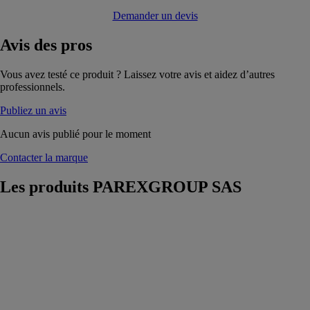
Demander un devis
Avis
des pros
Vous avez testé ce produit ? Laissez votre avis et aidez d’autres
professionnels.
Publiez un avis
Aucun avis publié pour le moment
Contacter la marque
Les produits
PAREXGROUP SAS
240 Lanko
resist effet
mouillé
PAREXGROUP
SAS
Hydro-
oléofuge de