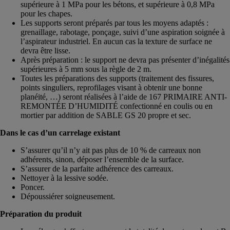
supérieure à 1 MPa pour les bétons, et supérieure à 0,8 MPa
pour les chapes.
Les supports seront préparés par tous les moyens adaptés :
grenaillage, rabotage, ponçage, suivi d’une aspiration soignée à
l’aspirateur industriel. En aucun cas la texture de surface ne
devra être lisse.
Après préparation : le support ne devra pas présenter d’inégalités
supérieures à 5 mm sous la règle de 2 m.
Toutes les préparations des supports (traitement des fissures,
points singuliers, reprofilages visant à obtenir une bonne
planéité, …) seront réalisées à l’aide de 167 PRIMAIRE ANTI-
REMONTÉE D’HUMIDITÉ confectionné en coulis ou en
mortier par addition de SABLE GS 20 propre et sec.
Dans le cas d’un carrelage existant
S’assurer qu’il n’y ait pas plus de 10 % de carreaux non
adhérents, sinon, déposer l’ensemble de la surface.
S’assurer de la parfaite adhérence des carreaux.
Nettoyer à la lessive sodée.
Poncer.
Dépoussiérer soigneusement.
Préparation du produit