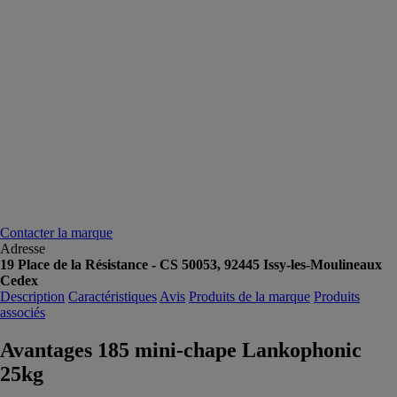
Contacter la marque
Adresse
19 Place de la Résistance - CS 50053, 92445 Issy-les-Moulineaux
Cedex
Description
Caractéristiques
Avis
Produits de la marque
Produits
associés
Avantages 185 mini-chape Lankophonic
25kg