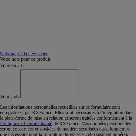
S'abonner à la newsletter
Votre note pour ce produit
Votre email
Votre avis
Les informations personnelles recueillies sur ce formulaire sont
enregistrées, par RXFrance. Elles sont nécessaires à l’intégration dans
la plate-forme de mise en relation et seront traitées conformément à la
Politique de Confidentialité
de RXFrance. Vos données personnelles
seront conservées et stockées de manière sécurisées aussi longtemps
que nécessaire pour la fourniture du(es) service(s) susmentionné(s).