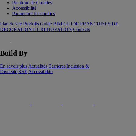
Politique de Cookies
Accessibilité
Paramétrer les cookies
Plan de site Produits
Guide BIM
GUIDE FRANCHISES DE
DECORATION ET RENOVATION
Contacts
Build By
En savoir plus
|
Actualités
|
Carrières
|
Inclusion &
Diversité
|
RSE
|
Accessibilité