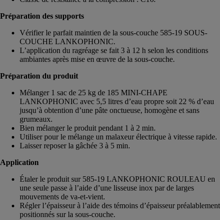
Préparation des supports
Vérifier le parfait maintien de la sous-couche 585-19 SOUS-
COUCHE LANKOPHONIC.
L’application du ragréage se fait 3 à 12 h selon les conditions
ambiantes après mise en œuvre de la sous-couche.
Préparation du produit
Mélanger 1 sac de 25 kg de 185 MINI-CHAPE
LANKOPHONIC avec 5,5 litres d’eau propre soit 22 % d’eau
jusqu’à obtention d’une pâte onctueuse, homogène et sans
grumeaux.
Bien mélanger le produit pendant 1 à 2 min.
Utiliser pour le mélange un malaxeur électrique à vitesse rapide.
Laisser reposer la gâchée 3 à 5 min.
Application
Étaler le produit sur 585-19 LANKOPHONIC ROULEAU en
une seule passe à l’aide d’une lisseuse inox par de larges
mouvements de va-et-vient.
Régler l’épaisseur à l’aide des témoins d’épaisseur préalablement
positionnés sur la sous-couche.