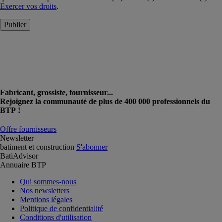
Exercer vos droits
.
Publier
Fabricant, grossiste, fournisseur...
Rejoignez la communauté de plus de 400 000 professionnels du
BTP !
Offre fournisseurs
Newsletter
batiment et construction
S'abonner
BatiAdvisor
Annuaire BTP
Qui sommes-nous
Nos newsletters
Mentions légales
Politique de confidentialité
Conditions d'utilisation