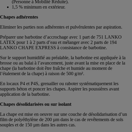
(Personne à Mobilité Réduite).
1,5 % minimum en extérieur.
Chapes adhérentes
Eliminer les parties non adhérentes et pulvérulentes par aspiration.
Préparer une barbotine d’accrochage avec 1 part de 751 LANKO
LATEX pour 1 à 2 parts d’eau et mélanger avec 2 parts de 194
LANKO CHAPE EXPRESS à consistance de barbotine.
Sur le support humidifié au préalable, la barbotine est appliquée à la
brosse ou au balai à l’avancement, juste avant la mise en place de la
chape (la barbotine doit être fraîche et humide au moment de
l’étalement de la chape) à raison de 500 g/m².
En locaux P4 et P4S, grenailler ou raboter systématiquement les
supports béton et poncer les chapes. Aspirer les poussières avant
application de la barbotine.
Chapes désolidarisées ou sur isolant
La chape est mise en oeuvre sur une couche de désolidarisation d’un
film de polyéthylène de 200 µm dans le cas de revêtements de sols
souples et de 150 µm dans les autres cas.