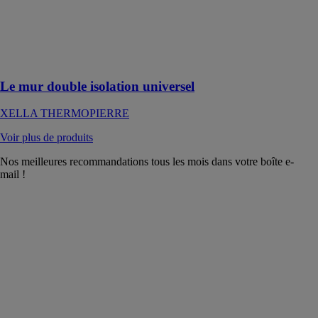
dans les
systèmes
constructifs à
isolation
rapportée
Le mur double isolation universel
XELLA THERMOPIERRE
Voir plus de produits
Nos meilleures recommandations tous les mois dans votre boîte e-
mail !