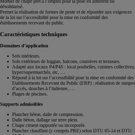
Mortier de chape prêt à l’emploi pour la pose en adhérent ou
désolidarisé.
Permet la réalisation de formes de pente et de répondre aux exigences
de la loi sur l’accessibilité pour la mise en conformité des
établissements recevant du public.
Caractéristiques techniques
Domaines d’application
Sols intérieurs.
Sols extérieurs de loggias, balcons, coursives et terrasses.
Adapté aux locaux P4/P4S : local poubelles, cuisines collectives,
hyper/supermarchés, etc, …
Répond à la loi sur l’accessibilité pour la mise en conformité des
Etablissements Recevant du Public (ERP) : réalisation de rampes
d’accès, douches à l’italienne, …
Plages de piscines.
Supports admissibles
Plancher béton, dalle de compression.
Dalle béton, dallage sur terre plein.
Chape ciment rapportée ou incorporée.
Plancher chauffant (y compris PRE) selon DTU 65-14 et DTU