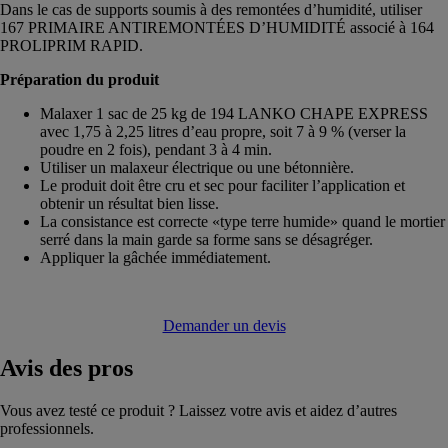
Dans le cas de supports soumis à des remontées d’humidité, utiliser
167 PRIMAIRE ANTIREMONTÉES D’HUMIDITÉ associé à 164
PROLIPRIM RAPID.
Préparation du produit
Malaxer 1 sac de 25 kg de 194 LANKO CHAPE EXPRESS
avec 1,75 à 2,25 litres d’eau propre, soit 7 à 9 % (verser la
poudre en 2 fois), pendant 3 à 4 min.
Utiliser un malaxeur électrique ou une bétonnière.
Le produit doit être cru et sec pour faciliter l’application et
obtenir un résultat bien lisse.
La consistance est correcte «type terre humide» quand le mortier
serré dans la main garde sa forme sans se désagréger.
Appliquer la gâchée immédiatement.
Demander un devis
Avis
des pros
Vous avez testé ce produit ? Laissez votre avis et aidez d’autres
professionnels.