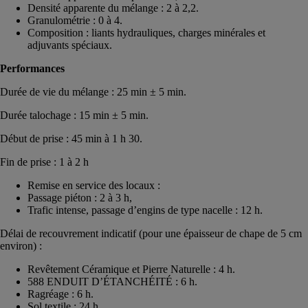
Densité apparente du mélange : 2 à 2,2.
Granulométrie : 0 à 4.
Composition : liants hydrauliques, charges minérales et
adjuvants spéciaux.
Performances
Durée de vie du mélange : 25 min ± 5 min.
Durée talochage : 15 min ± 5 min.
Début de prise : 45 min à 1 h 30.
Fin de prise : 1 à 2 h
Remise en service des locaux :
Passage piéton : 2 à 3 h,
Trafic intense, passage d’engins de type nacelle : 12 h.
Délai de recouvrement indicatif (pour une épaisseur de chape de 5 cm
environ) :
Revêtement Céramique et Pierre Naturelle : 4 h.
588 ENDUIT D’ÉTANCHÉITÉ : 6 h.
Ragréage : 6 h.
Sol textile : 24 h.