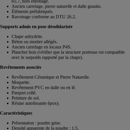
65.7, hors enrobage.
Ancien carrelage, pierre naturelle et dalle granito.
Éléments préfabriqués.
Ravoirage conforme au DTU 26.2.
Supports admis en pose désolidarisée
Chape anhydrite.
Béton ou mortier allégés.
Ancien carrelage en locaux P4S.
Plancher bois (vérifier que la structure porteuse est compatible
avec le surpoids rapporté par la chape).
Revêtements associés
Revêtement Céramique et Pierre Naturelle.
Moquette.
Revêtement PVC en dalle ou en lé.
Parquet collé.
Peinture de sol.
Résine autolissante époxy.
Caractéristiques
Présentation : poudre grise.
Densité apparente de la poudre : 1,5.