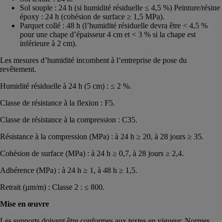
Sol souple : 24 h (si humidité résiduelle ≤ 4,5 %) Peinture/résine
époxy : 24 h (cohésion de surface ≥ 1,5 MPa).
Parquet collé : 48 h (l’humidité résiduelle devra être < 4,5 %
pour une chape d’épaisseur 4 cm et < 3 % si la chape est
inférieure à 2 cm).
Les mesures d’humidité incombent à l’entreprise de pose du
revêtement.
Humidité résiduelle à 24 h (5 cm) : ≤ 2 %.
Classe de résistance à la flexion : F5.
Classe de résistance à la compression : C35.
Résistance à la compression (MPa) : à 24 h ≥ 20, à 28 jours ≥ 35.
Cohésion de surface (MPa) : à 24 h ≥ 0,7, à 28 jours ≥ 2,4.
Adhérence (MPa) : à 24 h ≥ 1, à 48 h ≥ 1,5.
Retrait (µm/m) : Classe 2 : ≤ 800.
Mise en œuvre
Les supports doivent être conformes aux textes en vigueur, Normes