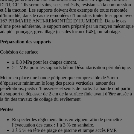
DTU, CPT. Ils seront sains, secs, cohésifs, résistants à la compression
et à la traction. Les supports doivent être exempts de toute remontée
d’humidité, dans le cas de remontées d’humidité, traiter le support avec
167 PRIMAIRE ANTI-REMONTÉE D’HUMIDITÉ. Dans le cas
d’une pose adhérente, le support sera préparé par un moyen mécanique
adapté : ponçage, grenaillage (cas des locaux P4S), ou rabotage.
Préparation des supports
Cohésion de surface
≥ 0,8 MPa pour les chapes ciment.
≥ 1 MPa pour les supports béton Désolidarisation périphérique.
Mettre en place une bande périphérique compressible de 5 mm
d’épaisseur minimum le long des parois verticales, autour des
pénétrations, pieds d’huisseries et seuils de porte. La bande doit partir
du support et dépasser de 2 cm de la surface finie avant d’être arasée à
la fin des travaux de collage du revêtement.
Pentes
Respecter les réglementations en vigueur afin de permettre
l’évacuation des eaux : 1 à 3 % en sanitaire.
3 à 5 % en tête de plage de piscine et rampe accès PMR