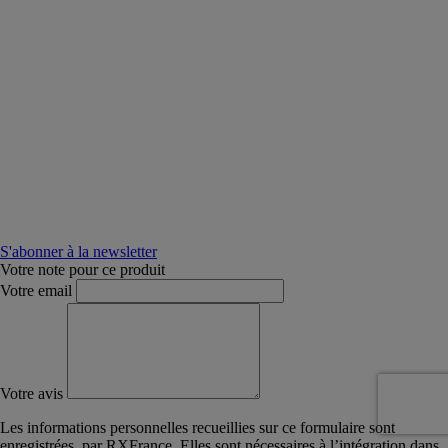
S'abonner à la newsletter
Votre note pour ce produit
Votre email
Votre avis
Les informations personnelles recueillies sur ce formulaire sont
enregistrées, par RXFrance. Elles sont nécessaires à l’intégration dans