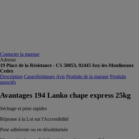
Contacter la marque
Adresse
19 Place de la Résistance - CS 50053, 92445 Issy-les-Moulineaux
Cedex
Description
Caractéristiques
Avis
Produits de la marque
Produits
associés
Avantages 194 Lanko chape express 25kg
Séchage et prise rapides
Réponse à la Loi sur l'Accessibilité
Pose adhérente ou en désolidarisée