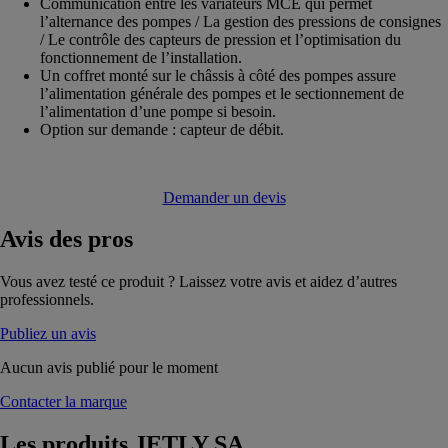
Communication entre les variateurs MCE qui permet
l’alternance des pompes / La gestion des pressions de consignes
/ Le contrôle des capteurs de pression et l’optimisation du
fonctionnement de l’installation.
Un coffret monté sur le châssis à côté des pompes assure
l’alimentation générale des pompes et le sectionnement de
l’alimentation d’une pompe si besoin.
Option sur demande : capteur de débit.
Demander un devis
Avis
des pros
Vous avez testé ce produit ? Laissez votre avis et aidez d’autres
professionnels.
Publiez un avis
Aucun avis publié pour le moment
Contacter la marque
Les produits
JETLY SA