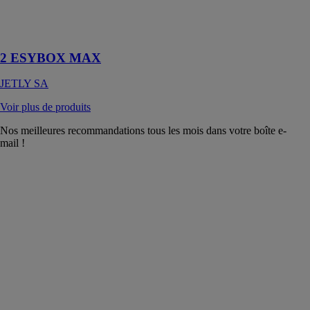
vitesse pour
installations
collectives
2 ESYBOX MAX
JETLY SA
Voir plus de produits
Nos meilleures recommandations tous les mois dans votre boîte e-
mail !