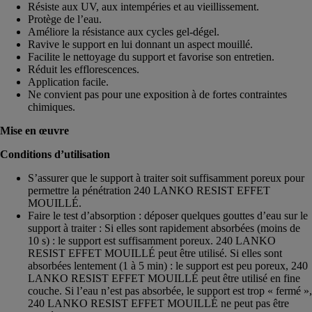
Résiste aux UV, aux intempéries et au vieillissement.
Protège de l’eau.
Améliore la résistance aux cycles gel-dégel.
Ravive le support en lui donnant un aspect mouillé.
Facilite le nettoyage du support et favorise son entretien.
Réduit les efflorescences.
Application facile.
Ne convient pas pour une exposition à de fortes contraintes
chimiques.
Mise en œuvre
Conditions d’utilisation
S’assurer que le support à traiter soit suffisamment poreux pour
permettre la pénétration 240 LANKO RESIST EFFET
MOUILLÉ.
Faire le test d’absorption : déposer quelques gouttes d’eau sur le
support à traiter : Si elles sont rapidement absorbées (moins de
10 s) : le support est suffisamment poreux. 240 LANKO
RESIST EFFET MOUILLÉ peut être utilisé. Si elles sont
absorbées lentement (1 à 5 min) : le support est peu poreux, 240
LANKO RESIST EFFET MOUILLÉ peut être utilisé en fine
couche. Si l’eau n’est pas absorbée, le support est trop « fermé »,
240 LANKO RESIST EFFET MOUILLÉ ne peut pas être