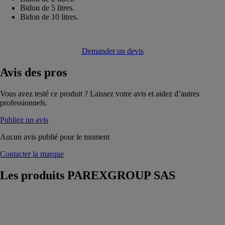
Bidon de 5 litres.
Bidon de 10 litres.
Demander un devis
Avis
des pros
Vous avez testé ce produit ? Laissez votre avis et aidez d’autres
professionnels.
Publiez un avis
Aucun avis publié pour le moment
Contacter la marque
Les produits
PAREXGROUP SAS
729
Lankoscelfast
400ml
PAREXGROUP