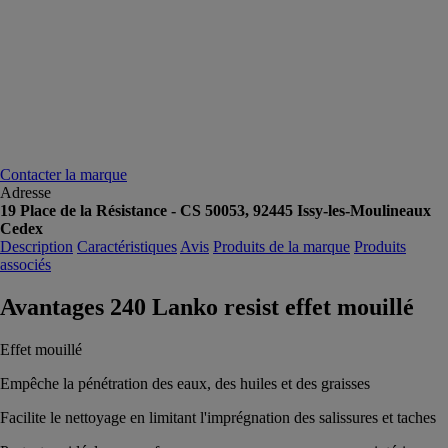
Contacter la marque
Adresse
19 Place de la Résistance - CS 50053, 92445 Issy-les-Moulineaux
Cedex
Description
Caractéristiques
Avis
Produits de la marque
Produits
associés
Avantages 240 Lanko resist effet mouillé
Effet mouillé
Empêche la pénétration des eaux, des huiles et des graisses
Facilite le nettoyage en limitant l'imprégnation des salissures et taches