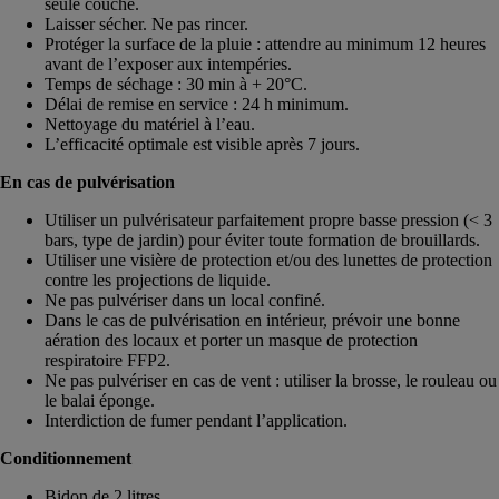
seule couche.
Laisser sécher. Ne pas rincer.
Protéger la surface de la pluie : attendre au minimum 12 heures
avant de l’exposer aux intempéries.
Temps de séchage : 30 min à + 20°C.
Délai de remise en service : 24 h minimum.
Nettoyage du matériel à l’eau.
L’efficacité optimale est visible après 7 jours.
En cas de pulvérisation
Utiliser un pulvérisateur parfaitement propre basse pression (< 3
bars, type de jardin) pour éviter toute formation de brouillards.
Utiliser une visière de protection et/ou des lunettes de protection
contre les projections de liquide.
Ne pas pulvériser dans un local confiné.
Dans le cas de pulvérisation en intérieur, prévoir une bonne
aération des locaux et porter un masque de protection
respiratoire FFP2.
Ne pas pulvériser en cas de vent : utiliser la brosse, le rouleau ou
le balai éponge.
Interdiction de fumer pendant l’application.
Conditionnement
Bidon de 2 litres.