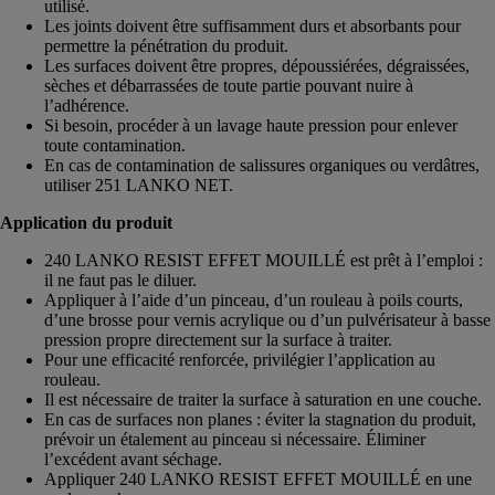
utilisé.
Les joints doivent être suffisamment durs et absorbants pour
permettre la pénétration du produit.
Les surfaces doivent être propres, dépoussiérées, dégraissées,
sèches et débarrassées de toute partie pouvant nuire à
l’adhérence.
Si besoin, procéder à un lavage haute pression pour enlever
toute contamination.
En cas de contamination de salissures organiques ou verdâtres,
utiliser 251 LANKO NET.
Application du produit
240 LANKO RESIST EFFET MOUILLÉ est prêt à l’emploi :
il ne faut pas le diluer.
Appliquer à l’aide d’un pinceau, d’un rouleau à poils courts,
d’une brosse pour vernis acrylique ou d’un pulvérisateur à basse
pression propre directement sur la surface à traiter.
Pour une efficacité renforcée, privilégier l’application au
rouleau.
Il est nécessaire de traiter la surface à saturation en une couche.
En cas de surfaces non planes : éviter la stagnation du produit,
prévoir un étalement au pinceau si nécessaire. Éliminer
l’excédent avant séchage.
Appliquer 240 LANKO RESIST EFFET MOUILLÉ en une