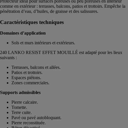
Protecteur idéal pour surfaces poreuses ou peu poreuses en intérieur
comme en extérieur : terrasses, balcons, patios et trottoirs. Empêche la
pénétration d’eau, d’huiles, de graisse et des salissures.
Caractéristiques techniques
Domaines d’application
Sols et murs intérieurs et extérieurs.
240 LANKO RESIST EFFET MOUILLÉ est adapté pour les lieux
suivants :
Terrasses, balcons et allées.
Patios et trottoirs.
Espaces piétons.
Zones commerciales.
Supports admissibles
Pierre calcaire.
Tomette.
Terre cuite.
Pavé ou pavé autobloquant.
Pierre reconstituée.
Béton désactivé.