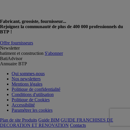
Fabricant, grossiste, fournisseur...
Rejoignez la communauté de plus de 400 000 professionnels du
BTP !
Offre fournisseurs
Newsletter
batiment et construction
S'abonner
BatiAdvisor
Annuaire BTP
Qui sommes-nous
Nos newsletters
Mentions légales
Politique de confidentialité
Conditions d'utilisation
Politique de Cookies
Accessibilité
Paramétrer les cookies
Plan de site Produits
Guide BIM
GUIDE FRANCHISES DE
DECORATION ET RENOVATION
Contacts