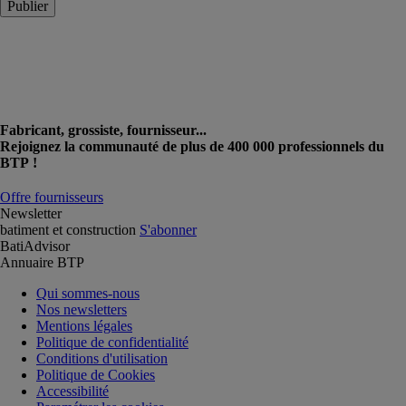
Publier
Fabricant, grossiste, fournisseur...
Rejoignez la communauté de plus de 400 000 professionnels du
BTP !
Offre fournisseurs
Newsletter
batiment et construction
S'abonner
BatiAdvisor
Annuaire BTP
Qui sommes-nous
Nos newsletters
Mentions légales
Politique de confidentialité
Conditions d'utilisation
Politique de Cookies
Accessibilité