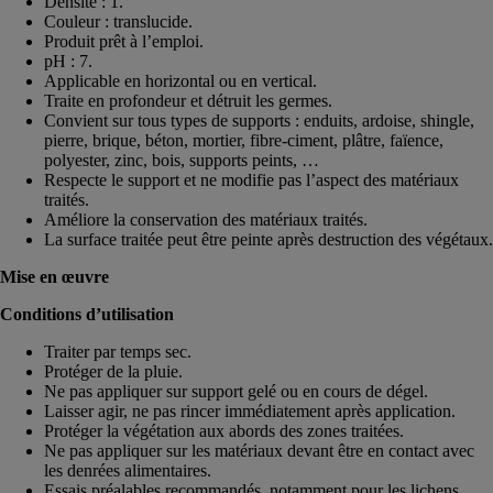
Densité : 1.
Couleur : translucide.
Produit prêt à l’emploi.
pH : 7.
Applicable en horizontal ou en vertical.
Traite en profondeur et détruit les germes.
Convient sur tous types de supports : enduits, ardoise, shingle,
pierre, brique, béton, mortier, fibre-ciment, plâtre, faïence,
polyester, zinc, bois, supports peints, …
Respecte le support et ne modifie pas l’aspect des matériaux
traités.
Améliore la conservation des matériaux traités.
La surface traitée peut être peinte après destruction des végétaux.
Mise en œuvre
Conditions d’utilisation
Traiter par temps sec.
Protéger de la pluie.
Ne pas appliquer sur support gelé ou en cours de dégel.
Laisser agir, ne pas rincer immédiatement après application.
Protéger la végétation aux abords des zones traitées.
Ne pas appliquer sur les matériaux devant être en contact avec
les denrées alimentaires.
Essais préalables recommandés, notamment pour les lichens.