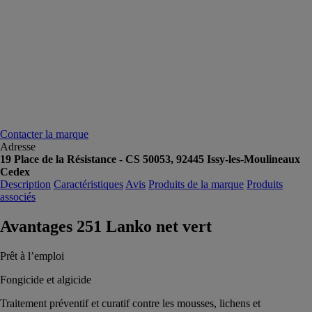
Contacter la marque
Adresse
19 Place de la Résistance - CS 50053, 92445 Issy-les-Moulineaux
Cedex
Description
Caractéristiques
Avis
Produits de la marque
Produits
associés
Avantages 251 Lanko net vert
Prêt à l’emploi
Fongicide et algicide
Traitement préventif et curatif contre les mousses, lichens et