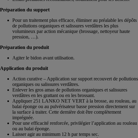
Préparation du support
Pour un traitement plus efficace, éliminer au préalable les dépôts
de pollutions organiques et salissures verdâtres les plus
volumineux par action mécanique (brossage, nettoyeur haute
pression, …).
Préparation du produit
Agiter le bidon avant utilisation.
Application du produit
Action curative – Application sur support recouvert de pollutions
organiques ou salissures verdâtres.
Enlever les gros amas de pollutions organiques et salissures
verdâtres en les grattant ou en les brossant.
Appliquer 251 LANKO NET VERT à la brosse, au rouleau, au
balai éponge ou au pulvérisateur basse pression directement sur
la surface à traiter. Cette dernière doit être complètement
imprégnée.
Pour une efficacité renforcée, privilégier l’application au rouleau
ou au balai éponge.
Laisser agir au minimum 12 h par temps sec.