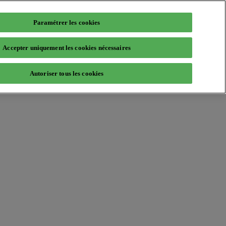
Paramétrer les cookies
Accepter uniquement les cookies nécessaires
Autoriser tous les cookies