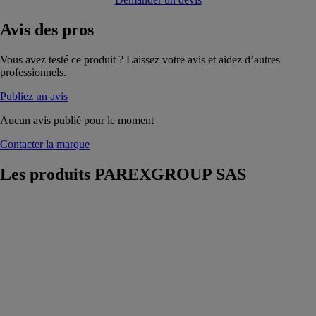
Avis
des pros
Vous avez testé ce produit ? Laissez votre avis et aidez d’autres
professionnels.
Publiez un avis
Aucun avis publié pour le moment
Contacter la marque
Les produits
PAREXGROUP SAS
547
PROLIJOINT
RUSTIC
25KG
PAREXGROUP
SAS
Joint carrelage
classique