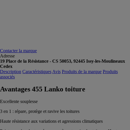
Contacter la marque
Adresse
19 Place de la Résistance - CS 50053, 92445 Issy-les-Moulineaux
Cedex
Description
Caractéristiques
Avis
Produits de la marque
Produits
associés
Avantages 455 Lanko toiture
Excellente souplesse
3 en 1 : répare, protège et ravive les toitures
Haute résistance aux variations et agressions climatiques