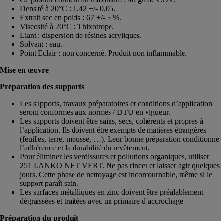
Densité à 20°C : 1,42 +/- 0,05.
Extrait sec en poids : 67 +/- 3 %.
Viscosité à 20°C : Thixotrope.
Liant : dispersion de résines acryliques.
Solvant : eau.
Point Eclair : non concerné. Produit non inflammable.
Mise en œuvre
Préparation des supports
Les supports, travaux préparatoires et conditions d’application
seront conformes aux normes / DTU en vigueur.
Les supports doivent être sains, secs, cohérents et propres à
l’application. Ils doivent être exempts de matières étrangères
(feuilles, terre, mousse, …). Leur bonne préparation conditionne
l’adhérence et la durabilité du revêtement.
Pour éliminer les verdissures et pollutions organiques, utiliser
251 LANKO NET VERT. Ne pas rincer et laisser agir quelques
jours. Cette phase de nettoyage est incontournable, même si le
support paraît sain.
Les surfaces métalliques en zinc doivent être préalablement
dégraissées et traitées avec un primaire d’accrochage.
Préparation du produit