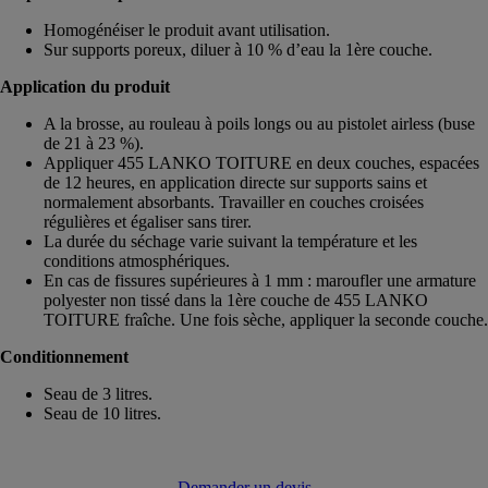
Homogénéiser le produit avant utilisation.
Sur supports poreux, diluer à 10 % d’eau la 1ère couche.
Application du produit
A la brosse, au rouleau à poils longs ou au pistolet airless (buse
de 21 à 23 %).
Appliquer 455 LANKO TOITURE en deux couches, espacées
de 12 heures, en application directe sur supports sains et
normalement absorbants. Travailler en couches croisées
régulières et égaliser sans tirer.
La durée du séchage varie suivant la température et les
conditions atmosphériques.
En cas de fissures supérieures à 1 mm : maroufler une armature
polyester non tissé dans la 1ère couche de 455 LANKO
TOITURE fraîche. Une fois sèche, appliquer la seconde couche.
Conditionnement
Seau de 3 litres.
Seau de 10 litres.
Demander un devis