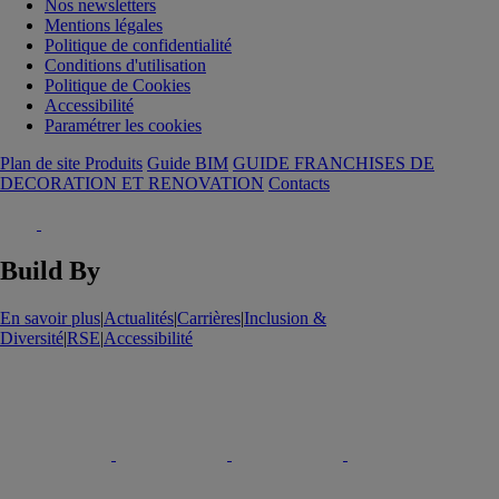
Nos newsletters
Mentions légales
Politique de confidentialité
Conditions d'utilisation
Politique de Cookies
Accessibilité
Paramétrer les cookies
Plan de site Produits
Guide BIM
GUIDE FRANCHISES DE
DECORATION ET RENOVATION
Contacts
Build By
En savoir plus
|
Actualités
|
Carrières
|
Inclusion &
Diversité
|
RSE
|
Accessibilité