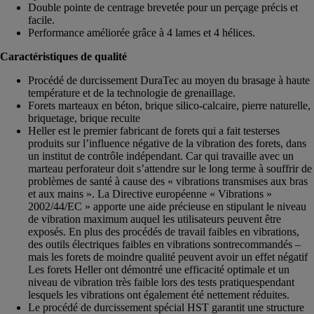
Double pointe de centrage brevetée pour un perçage précis et
facile.
Performance améliorée grâce à 4 lames et 4 hélices.
Caractéristiques de qualité
Procédé de durcissement DuraTec au moyen du brasage à haute
température et de la technologie de grenaillage.
Forets marteaux en béton, brique silico-calcaire, pierre naturelle,
briquetage, brique recuite
Heller est le premier fabricant de forets qui a fait testerses
produits sur l’influence négative de la vibration des forets, dans
un institut de contrôle indépendant. Car qui travaille avec un
marteau perforateur doit s’attendre sur le long terme à souffrir de
problèmes de santé à cause des « vibrations transmises aux bras
et aux mains ». La Directive européenne « Vibrations »
2002/44/EC » apporte une aide précieuse en stipulant le niveau
de vibration maximum auquel les utilisateurs peuvent être
exposés. En plus des procédés de travail faibles en vibrations,
des outils électriques faibles en vibrations sontrecommandés –
mais les forets de moindre qualité peuvent avoir un effet négatif
Les forets Heller ont démontré une efficacité optimale et un
niveau de vibration très faible lors des tests pratiquespendant
lesquels les vibrations ont également été nettement réduites.
Le procédé de durcissement spécial HST garantit une structure