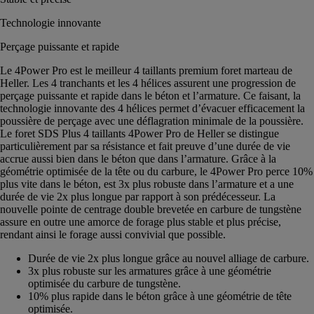
Technologie innovante
Perçage puissante et rapide
Le 4Power Pro est le meilleur 4 taillants premium foret marteau de
Heller. Les 4 tranchants et les 4 hélices assurent une progression de
perçage puissante et rapide dans le béton et l’armature. Ce faisant, la
technologie innovante des 4 hélices permet d’évacuer efficacement la
poussière de perçage avec une déflagration minimale de la poussière.
Le foret SDS Plus 4 taillants 4Power Pro de Heller se distingue
particulièrement par sa résistance et fait preuve d’une durée de vie
accrue aussi bien dans le béton que dans l’armature. Grâce à la
géométrie optimisée de la tête ou du carbure, le 4Power Pro perce 10%
plus vite dans le béton, est 3x plus robuste dans l’armature et a une
durée de vie 2x plus longue par rapport à son prédécesseur. La
nouvelle pointe de centrage double brevetée en carbure de tungstène
assure en outre une amorce de forage plus stable et plus précise,
rendant ainsi le forage aussi convivial que possible.
Durée de vie 2x plus longue grâce au nouvel alliage de carbure.
3x plus robuste sur les armatures grâce à une géométrie
optimisée du carbure de tungstène.
10% plus rapide dans le béton grâce à une géométrie de tête
optimisée.