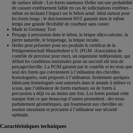
de surface idéale : Les forets marteaux Heller ont une probabilité
de cassure extrêmement faible en cas de sollicitations extrêmes –
même en incluant l’impact sur le béton armé. Idéal surtout pour
les forets longs : le durcissement HST garantit dans le même
temps une grande flexibilité de courbure sans casser.
Made in Germany Text
Perçage à percussion dans le béton, la brique silico-calcaire, la
pierre naturelle, le briquetage, la brique recuite.
Heller peut présenter pour ses produits le certificat de la
Prüfgemeinschaft Mauerbohrer e.V. (PGM -Association de
contrôle de perceuse pour mur), un organisme indépendant, qui
définit les conditions maximales pour un raccord sûr trou de
perçage/cheville. La PGM garantit par le contrôle et les tests que
seul des forets qui conviennent à l’utilisation des chevilles
homologuées, sont proposés à l’utilisateur. Seulement quelques
fabricants homologués sont autorisés dans le monde à utiliser ce
sceau, que l’utilisateur de forets marteaux ou de forets à
percussion a déjà vu au moins une fois. Les forets portant cette
marque font ce que beaucoup d’autres promettent : des trous
parfaitement géométriques, qui fournissent aux chevilles un
soutien maximum et procurent à l’utilisateur une sécurité
optimale.
Caractéristiques techniques