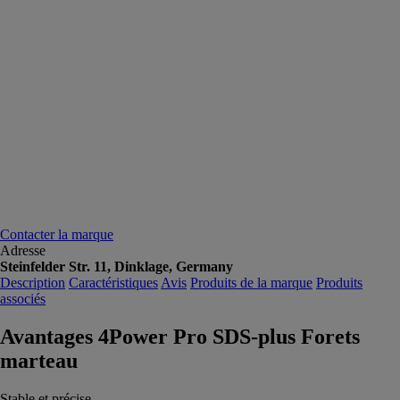
Contacter la marque
Adresse
Steinfelder Str. 11, Dinklage, Germany
Description
Caractéristiques
Avis
Produits de la marque
Produits
associés
Avantages 4Power Pro SDS-plus Forets
marteau
Stable et précise