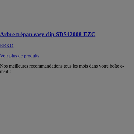
ERKO
Accessoires à
changement
rapide
Arbre trépan easy clip SDS42008-EZC
ERKO
Voir plus de produits
Nos meilleures recommandations tous les mois dans votre boîte e-
mail !