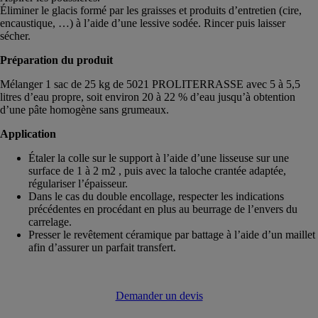
Éliminer le glacis formé par les graisses et produits d’entretien (cire,
encaustique, …) à l’aide d’une lessive sodée. Rincer puis laisser
sécher.
Préparation du produit
Mélanger 1 sac de 25 kg de 5021 PROLITERRASSE avec 5 à 5,5
litres d’eau propre, soit environ 20 à 22 % d’eau jusqu’à obtention
d’une pâte homogène sans grumeaux.
Application
Étaler la colle sur le support à l’aide d’une lisseuse sur une
surface de 1 à 2 m2 , puis avec la taloche crantée adaptée,
régulariser l’épaisseur.
Dans le cas du double encollage, respecter les indications
précédentes en procédant en plus au beurrage de l’envers du
carrelage.
Presser le revêtement céramique par battage à l’aide d’un maillet
afin d’assurer un parfait transfert.
Demander un devis