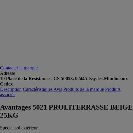
Contacter la marque
Adresse
19 Place de la Résistance - CS 50053, 92445 Issy-les-Moulineaux
Cedex
Description
Caractéristiques
Avis
Produits de la marque
Produits
associés
Avantages 5021 PROLITERRASSE BEIGE
25KG
Spécial sol extérieur