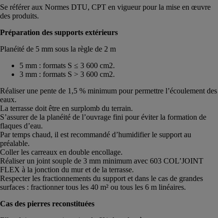
Se référer aux Normes DTU, CPT en vigueur pour la mise en œuvre
des produits.
Préparation des supports extérieurs
Planéité de 5 mm sous la règle de 2 m
5 mm : formats S ≤ 3 600 cm2.
3 mm : formats S > 3 600 cm2.
Réaliser une pente de 1,5 % minimum pour permettre l’écoulement des
eaux.
La terrasse doit être en surplomb du terrain.
S’assurer de la planéité de l’ouvrage fini pour éviter la formation de
flaques d’eau.
Par temps chaud, il est recommandé d’humidifier le support au
préalable.
Coller les carreaux en double encollage.
Réaliser un joint souple de 3 mm minimum avec 603 COL’JOINT
FLEX à la jonction du mur et de la terrasse.
Respecter les fractionnements du support et dans le cas de grandes
surfaces : fractionner tous les 40 m² ou tous les 6 m linéaires.
Cas des pierres reconstituées