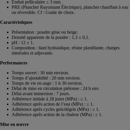
Enduit pelliculaire ≤ 3 mm.
PRE (Plancher Rayonnant Électrique), plancher chauffant à eau
ou réversible. Cf : Guide de choix.
Caractéristiques
Présentation : poudre grise ou beige.
Densité apparente de la poudre : 1,3 ± 0,1.
pH : 12 ± 1.
Composition : liant hydraulique, résine plastifiante, charges
minérales et adjuvants.
Performances
Temps ouvert : 30 min environ.
Temps d’ajustabilité : 20 min environ.
Temps de vie en auge : 1 h 30 environ.
Délai de mise en circulation piétonne : 24 h env.
Délai avant immersion : 7 jours.
Adhérence initiale à 28 jours (MPa) : ≥ 1.
Adhérence après action de l’eau (MPa) : ≥ 1.
Adhérence après cycles gels/dégels (MPa) : ≥ 1.
Adhérence après action de la chaleur (MPa) : ≥ 1.
Mise en œuvre