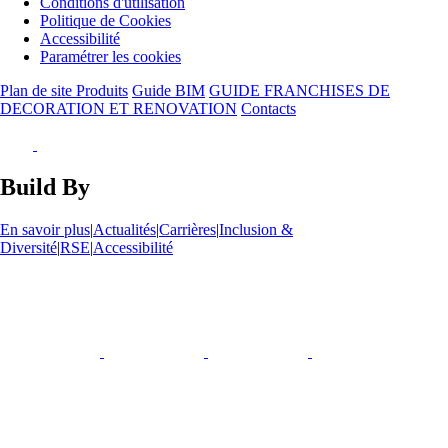
Conditions d'utilisation
Politique de Cookies
Accessibilité
Paramétrer les cookies
Plan de site Produits
Guide BIM
GUIDE FRANCHISES DE
DECORATION ET RENOVATION
Contacts
Build By
En savoir plus
|
Actualités
|
Carrières
|
Inclusion &
Diversité
|
RSE
|
Accessibilité