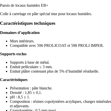
Parois de locaux humides EB+
Colle à carrelage en pâte spécial mur pour locaux humides.
Caractéristiques techniques
Domaines d’application
Murs intérieurs.
Compatible avec 596 PROLICOAT et 598 PROLI IMPER.
Supports exclus
Supports à base de métal.
Enduit pelliculaire ≤ 3 mm.
Enduit plâtre contenant plus de 5% d’humidité résiduelle.
Caractéristiques
Présentation : pâte blanche.
Densité : 1,85 ± 0,1.
pH : 8,5 ± 1.
Composition : résines copolymères acryliques, charges minérales
et adjuvants.
Granulométrie : 0,5 mm maxi.