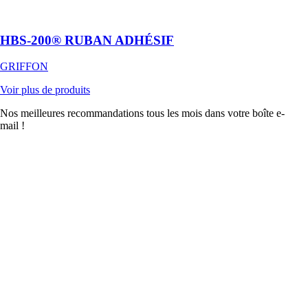
étanche à l'eau
et à l'air
HBS-200® RUBAN ADHÉSIF
GRIFFON
Voir plus de produits
Nos meilleures recommandations tous les mois dans votre boîte e-
mail !