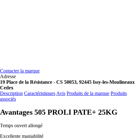
Contacter la marque
Adresse
19 Place de la Résistance - CS 50053, 92445 Issy-les-Moulineaux
Cedex
Description
Caractéristiques
Avis
Produits de la marque
Produits
associés
Avantages 505 PROLI PATE+ 25KG
Temps ouvert allongé
Excellente maniabilité