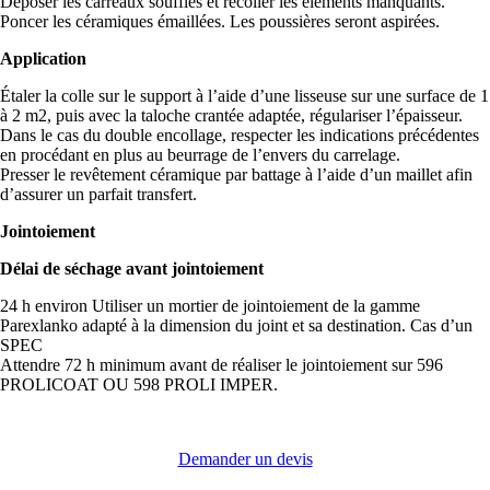
Déposer les carreaux soufflés et recoller les éléments manquants.
Poncer les céramiques émaillées. Les poussières seront aspirées.
Application
Étaler la colle sur le support à l’aide d’une lisseuse sur une surface de 1
à 2 m2, puis avec la taloche crantée adaptée, régulariser l’épaisseur.
Dans le cas du double encollage, respecter les indications précédentes
en procédant en plus au beurrage de l’envers du carrelage.
Presser le revêtement céramique par battage à l’aide d’un maillet afin
d’assurer un parfait transfert.
Jointoiement
Délai de séchage avant jointoiement
24 h environ Utiliser un mortier de jointoiement de la gamme
Parexlanko adapté à la dimension du joint et sa destination. Cas d’un
SPEC
Attendre 72 h minimum avant de réaliser le jointoiement sur 596
PROLICOAT OU 598 PROLI IMPER.
Demander un devis