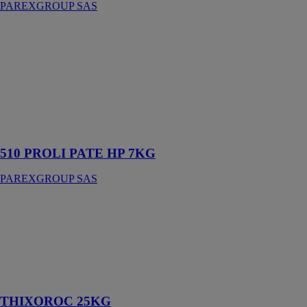
PAREXGROUP SAS
510 PROLI
PATE HP 7KG
PAREXGROUP
SAS
Colle en pâte
améliorée
hautes
performances
510 PROLI PATE HP 7KG
PAREXGROUP SAS
THIXOROC
25KG
PAREXGROUP
SAS
Mortier de
modelage
THIXOROC 25KG