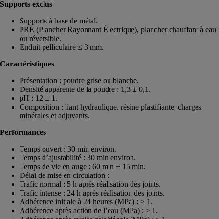
Supports exclus
Supports à base de métal.
PRE (Plancher Rayonnant Électrique), plancher chauffant à eau
ou réversible.
Enduit pelliculaire ≤ 3 mm.
Caractéristiques
Présentation : poudre grise ou blanche.
Densité apparente de la poudre : 1,3 ± 0,1.
pH : 12 ± 1.
Composition : liant hydraulique, résine plastifiante, charges
minérales et adjuvants.
Performances
Temps ouvert : 30 min environ.
Temps d’ajustabilité : 30 min environ.
Temps de vie en auge : 60 min ± 15 min.
Délai de mise en circulation :
Trafic normal : 5 h après réalisation des joints.
Trafic intense : 24 h après réalisation des joints.
Adhérence initiale à 24 heures (MPa) : ≥ 1.
Adhérence après action de l’eau (MPa) : ≥ 1.