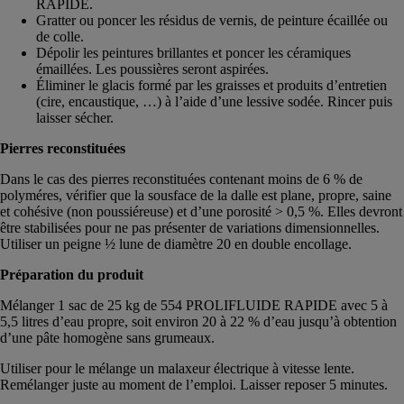
RAPIDE.
Gratter ou poncer les résidus de vernis, de peinture écaillée ou
de colle.
Dépolir les peintures brillantes et poncer les céramiques
émaillées. Les poussières seront aspirées.
Éliminer le glacis formé par les graisses et produits d’entretien
(cire, encaustique, …) à l’aide d’une lessive sodée. Rincer puis
laisser sécher.
Pierres reconstituées
Dans le cas des pierres reconstituées contenant moins de 6 % de
polyméres, vérifier que la sousface de la dalle est plane, propre, saine
et cohésive (non poussiéreuse) et d’une porosité > 0,5 %. Elles devront
être stabilisées pour ne pas présenter de variations dimensionnelles.
Utiliser un peigne ½ lune de diamètre 20 en double encollage.
Préparation du produit
Mélanger 1 sac de 25 kg de 554 PROLIFLUIDE RAPIDE avec 5 à
5,5 litres d’eau propre, soit environ 20 à 22 % d’eau jusqu’à obtention
d’une pâte homogène sans grumeaux.
Utiliser pour le mélange un malaxeur électrique à vitesse lente.
Remélanger juste au moment de l’emploi. Laisser reposer 5 minutes.