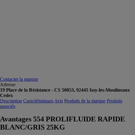
Contacter la marque
Adresse
19 Place de la Résistance - CS 50053, 92445 Issy-les-Moulineaux
Cedex
Description
Caractéristiques
Avis
Produits de la marque
Produits
associés
Avantages 554 PROLIFLUIDE RAPIDE
BLANC/GRIS 25KG