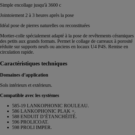
Simple encollage jusqu'à 3600 c
Jointoiement 2 à 3 heures après la pose
Idéal pose de pierres naturelles ou reconstituées
Mortier-colle spécialement adapté à la pose de revêtements céramiques
des petits aux grands formats. Permet le collage de carreaux à porosité
réduite sur supports neufs ou anciens en locaux U4 P4S. Remise en
circulation rapide.
Caractéristiques techniques
Domaines d’application
Sols intérieurs et extérieurs.
Compatible avec les systèmes
585-19 LANKOPHONIC ROULEAU.
586 LANKOPHONIC PLAK +.
588 ENDUIT D’ÉTANCHÉITÉ.
596 PROLICOAT.
598 PROLI IMPER.