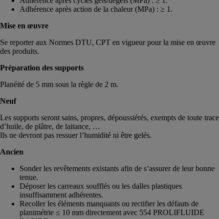
Adhérence après cycles gels/dégels (MPa) : ≥ 1.
Adhérence après action de la chaleur (MPa) : ≥ 1.
Mise en œuvre
Se reporter aux Normes DTU, CPT en vigueur pour la mise en œuvre
des produits.
Préparation des supports
Planéité de 5 mm sous la règle de 2 m.
Neuf
Les supports seront sains, propres, dépoussiérés, exempts de toute trace
d’huile, de plâtre, de laitance, …
Ils ne devront pas ressuer l’humidité ni être gelés.
Ancien
Sonder les revêtements existants afin de s’assurer de leur bonne
tenue.
Déposer les carreaux soufflés ou les dalles plastiques
insuffisamment adhérentes.
Recoller les éléments manquants ou rectifier les défauts de
planimétrie ≤ 10 mm directement avec 554 PROLIFLUIDE