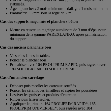
stabilisés.
Âge – plancher : 2 mois minimum – dallage : 1 mois minimum.
Planimétrie : 3 mm sous la règle de 2 m.
Cas des supports maçonnés et planchers béton
Mettre en œuvre un ragréage autolissant de 3 mm d’épaisseur
minimum de la gamme PAREXLANKO, après primairisation
du support.
Cas des anciens planchers bois
Visser les lames instables.
Poncer le plancher bois.
Primairiser avec 164 PROLIPRIM RAPID, puis ragréer avec
184 SOLFIBRÉ ou 190 SOLEXTREME.
Cas d’un ancien carrelage
Déposer puis recoller les carreaux soufflés.
Poncer les céramiques émaillées et aspirer les poussières.
Lessiver les graisses et produits d’entretien.
Rincer puis laisser sécher.
Appliquer le primaire 164 PROLIPRIM RAPID*, 165
PROLIPRIM UNIVERSEL*, puis ragréer avec 184