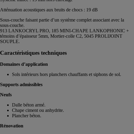
Atténuation acoustiques aux bruits de chocs : 19 dB
Sous-couche faisant partie d’un système complet associant avec la
sous-couche.
913 LANKOCRYL PRO, 185 MINI-CHAPE LANKOPHONIC +
témoins d’épaisseur 5mm, Mortier-colle C2, 5045 PROLIJOINT
SOUPLE.
Caractéristiques techniques
Domaines d’application
Sols intérieurs hors planchers chauffants et siphons de sol.
Supports admissibles
Neufs
Dalle béton armé.
Chape ciment ou anhydrite.
Plancher béton.
Rénovation