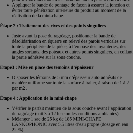
Appliquer la bande de pontage de façon à assurer la jonction et
éviter toute pénétration ultérieure du produit au moment de la
réalisation de la mini-chape.
Étape 2 : Traitement des rives et des points singuliers
Juste avant la pose du ragréage, positionner la bande de
désolidarisation en équerre en relevé des parois verticales sur
toute la périphérie de la pièce, à l’embase des tuyauteries, des
angles sortants, des poteaux et autres points singuliers, en collant
la partie adhésive sur la sous-couche.
Étape3 : Mise en place des témoins d’épaisseur
Disposer les témoins de 5 mm d’épaisseur auto-adhésifs de
manière uniforme sur toute la surface à traiter, à raison de 1 à 2
par m2 .
Étape 4 : Application de la mini-chape
Vérifier le parfait maintien de la sous-couche avant l’application
du ragréage (soit 3 à 12 h selon les conditions ambiantes).
Mélanger 1 sac de 25 kg de 185 MINI-CHAPE
LANKOPHONIC avec 5,5 litres d’eau propre (dosage en eau
22 %).