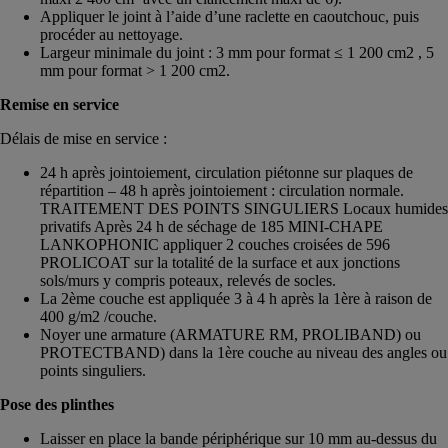
Appliquer le joint à l’aide d’une raclette en caoutchouc, puis
procéder au nettoyage.
Largeur minimale du joint : 3 mm pour format ≤ 1 200 cm2 , 5
mm pour format > 1 200 cm2.
Remise en service
Délais de mise en service :
24 h après jointoiement, circulation piétonne sur plaques de
répartition – 48 h après jointoiement : circulation normale.
TRAITEMENT DES POINTS SINGULIERS Locaux humides
privatifs Après 24 h de séchage de 185 MINI-CHAPE
LANKOPHONIC appliquer 2 couches croisées de 596
PROLICOAT sur la totalité de la surface et aux jonctions
sols/murs y compris poteaux, relevés de socles.
La 2ème couche est appliquée 3 à 4 h après la 1ère à raison de
400 g/m2 /couche.
Noyer une armature (ARMATURE RM, PROLIBAND) ou
PROTECTBAND) dans la 1ère couche au niveau des angles ou
points singuliers.
Pose des plinthes
Laisser en place la bande périphérique sur 10 mm au-dessus du