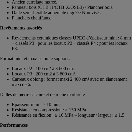
Ancien carrelage ragréé.
Panneau bois (CTB-H/CTB-X/OSB3) / Plancher bois.
Dalle semi-flexible adhérente ragréée Non visés.
Planchers chauffants.
Revêtements associés
Revêtements céramiques classés UPEC d’épaisseur mini : 8 mm
– classés P3 : pour les locaux P2 – classés P4 : pour les locaux
P3.
Format mini et maxi selon le support :
Locaux P2 : 100 cm² à 3 600 cm².
Locaux P3 : 200 cm2 à 3 600 cm².
Carreaux oblong : format maxi 2 400 cm² avec un élancement
maxi de 6.
Dalles de pierre calcaire et de roche marbrière
Épaisseur mini : ≥ 10 mm.
Résistance en compression : > 150 MPa .
Résistance en flexion : ≥ 16 MPa – longueur / largeur : ≤ 1,5.
Performances