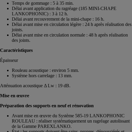
Temps de gommage : 5 à 35 min.
Délai avant application du ragréage (185 MINI-CHAPE
LANKOPHONIC) : 3 à 12 h.
Délai avant recouvrement de la mini-chape : 16 h.
Délai avant mise en circulation légère : 24 h après réalisation des
joints.
Délai avant mise en circulation normale : 48 h après réalisation
des joints.
Caractéristiques
Épaisseur
Rouleau acoustique : environ 5 mm.
Système hors carrelage : 13 mm.
Atténuation acoustique Δ Lw : 19 dB.
Mise en œuvre
Préparation des supports en neuf et rénovation
Avant mise en œuvre du Système 585-19 LANKOPHONIC
ROULEAU : réaliser systématiquement un ragréage autolissant
de la Gamme PAREXLANKO.
État : les supports doivent être sains, propres, dépoussiérés et