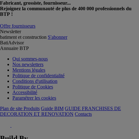
Fabricant, grossiste, fournisseur...
Rejoignez la communauté de plus de 400 000 professionnels du
BTP !
Offre fournisseurs
Newsletter
batiment et construction
S'abonner
BatiAdvisor
Annuaire BTP
Qui sommes-nous
Nos newsletters
Mentions légales
Politique de confidentialité
Conditions d'utilisation
Politique de Cookies
Accessibilité
Paramétrer les cookies
Plan de site Produits
Guide BIM
GUIDE FRANCHISES DE
DECORATION ET RENOVATION
Contacts
Build By