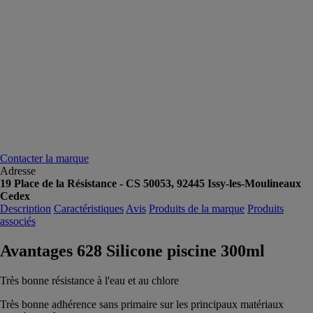
Contacter la marque
Adresse
19 Place de la Résistance - CS 50053, 92445 Issy-les-Moulineaux
Cedex
Description
Caractéristiques
Avis
Produits de la marque
Produits
associés
Avantages 628 Silicone piscine 300ml
Très bonne résistance à l'eau et au chlore
Très bonne adhérence sans primaire sur les principaux matériaux