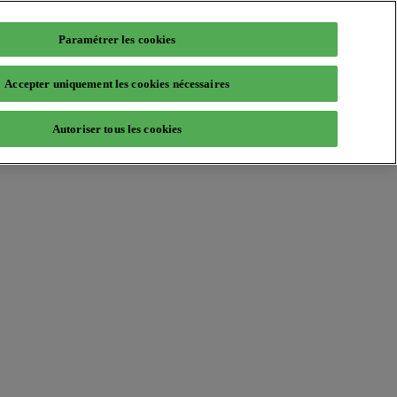
Paramétrer les cookies
Accepter uniquement les cookies nécessaires
Autoriser tous les cookies