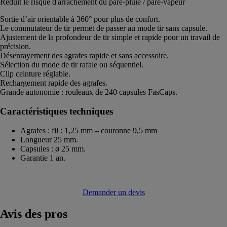
Réduit le risque d'arrachement du pare-pluie / pare-vapeur
Sortie d’air orientable à 360° pour plus de confort.
Le commutateur de tir permet de passer au mode tir sans capsule.
Ajustement de la profondeur de tir simple et rapide pour un travail de
précision.
Désenrayement des agrafes rapide et sans accessoire.
Sélection du mode de tir rafale ou séquentiel.
Clip ceinture réglable.
Rechargement rapide des agrafes.
Grande autonomie : rouleaux de 240 capsules FasCaps.
Caractéristiques techniques
Agrafes : fil : 1,25 mm – couronne 9,5 mm
Longueur 25 mm.
Capsules : ø 25 mm.
Garantie 1 an.
Demander un devis
Avis
des pros