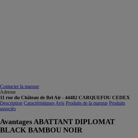
Contacter la marque
Adresse
11 rue du Château de Bel Air - 44482 CARQUEFOU CEDEX
Description
Caractéristiques
Avis
Produits de la marque
Produits
associés
Avantages ABATTANT DIPLOMAT
BLACK BAMBOU NOIR