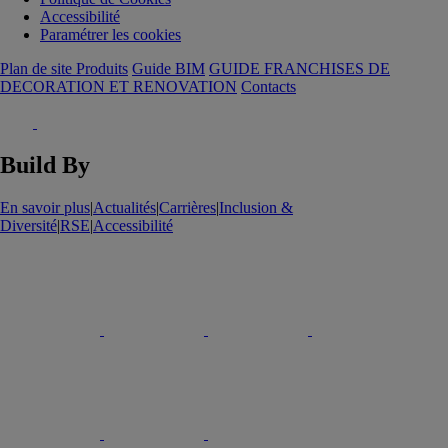
Accessibilité
Paramétrer les cookies
Plan de site Produits
Guide BIM
GUIDE FRANCHISES DE
DECORATION ET RENOVATION
Contacts
Build By
En savoir plus
|
Actualités
|
Carrières
|
Inclusion &
Diversité
|
RSE
|
Accessibilité