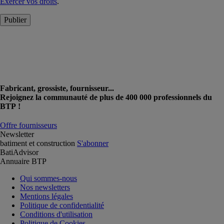
Exercer vos droits
.
Publier
Fabricant, grossiste, fournisseur...
Rejoignez la communauté de plus de 400 000 professionnels du
BTP !
Offre fournisseurs
Newsletter
batiment et construction
S'abonner
BatiAdvisor
Annuaire BTP
Qui sommes-nous
Nos newsletters
Mentions légales
Politique de confidentialité
Conditions d'utilisation
Politique de Cookies