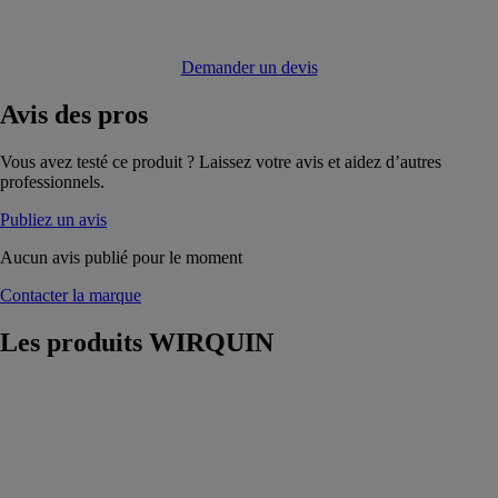
Demander un devis
Avis
des pros
Vous avez testé ce produit ? Laissez votre avis et aidez d’autres
professionnels.
Publiez un avis
Aucun avis publié pour le moment
Contacter la marque
Les produits
WIRQUIN
Bonde à chaper
SLIM
WIRQUIN
La solution la
plus compacte,