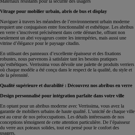
Matériaux résistants pour la sécurité des usagers
Vitrage pour mobilier urbain, abris de bus et display
Naviguer à travers les méandres de l’environnement urbain moderne
requiert une conjugaison entre fonctionnalité et esthétique. Les abribus
en verre s’inscrivent précisément dans cette démarche, offrant non
seulement un abri voyageurs contre les intempéries, mais aussi une
vitrine d’élégance pour le paysage citadin.
En utilisant des panneaux d’excellente épaisseur et des fixations
robustes, nous parvenons à satisfaire tant les besoins pratiques
qu’esthétiques. Verrissima vous dévoile une palette de produits verriers
où chaque modèle a été conçu dans le respect de la qualité, du style et
de la pérennité.
Qualité supérieure et durabilité : Découvrez nos abribus en verre
Design personnalisé pour intégration parfaite dans votre ville
En optant pour un abribus moderne avec Verrissima, vous avez la
garantie de mobiliers urbains de haute qualité. L’unicité de chaque ville
est au cœur de nos préoccupations. Les détails intéressants de nos
conceptions témoignent de cette attention particulière. De l’épaisseur
du verre aux poteaux solides, tout est pensé pour le confort des
usagers.