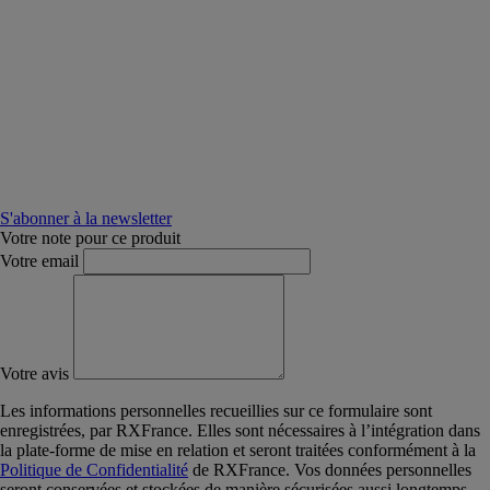
S'abonner à la newsletter
Votre note pour ce produit
Votre email
Votre avis
Les informations personnelles recueillies sur ce formulaire sont
enregistrées, par RXFrance. Elles sont nécessaires à l’intégration dans
la plate-forme de mise en relation et seront traitées conformément à la
Politique de Confidentialité
de RXFrance. Vos données personnelles
seront conservées et stockées de manière sécurisées aussi longtemps