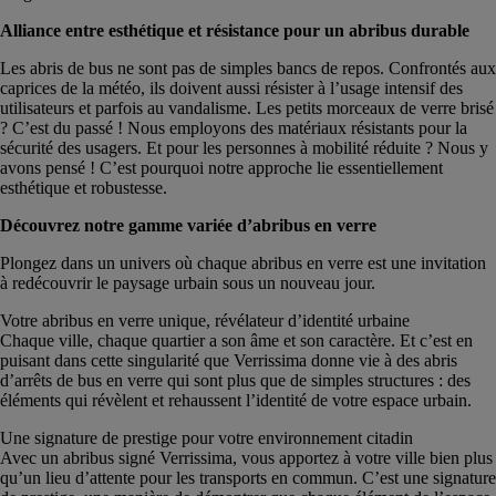
Alliance entre esthétique et résistance pour un abribus durable
Les abris de bus ne sont pas de simples bancs de repos. Confrontés aux
caprices de la météo, ils doivent aussi résister à l’usage intensif des
utilisateurs et parfois au vandalisme. Les petits morceaux de verre brisé
? C’est du passé ! Nous employons des matériaux résistants pour la
sécurité des usagers. Et pour les personnes à mobilité réduite ? Nous y
avons pensé ! C’est pourquoi notre approche lie essentiellement
esthétique et robustesse.
Découvrez notre gamme variée d’abribus en verre
Plongez dans un univers où chaque abribus en verre est une invitation
à redécouvrir le paysage urbain sous un nouveau jour.
Votre abribus en verre unique, révélateur d’identité urbaine
Chaque ville, chaque quartier a son âme et son caractère. Et c’est en
puisant dans cette singularité que Verrissima donne vie à des abris
d’arrêts de bus en verre qui sont plus que de simples structures : des
éléments qui révèlent et rehaussent l’identité de votre espace urbain.
Une signature de prestige pour votre environnement citadin
Avec un abribus signé Verrissima, vous apportez à votre ville bien plus
qu’un lieu d’attente pour les transports en commun. C’est une signature