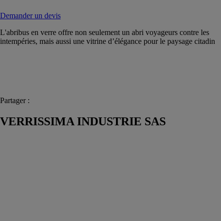
Demander un devis
L'abribus en verre offre non seulement un abri voyageurs contre les
intempéries, mais aussi une vitrine d’élégance pour le paysage citadin
Partager :
VERRISSIMA INDUSTRIE SAS