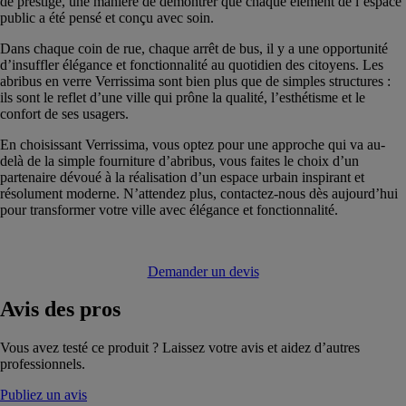
de prestige, une manière de démontrer que chaque élément de l’espace
public a été pensé et conçu avec soin.
Dans chaque coin de rue, chaque arrêt de bus, il y a une opportunité
d’insuffler élégance et fonctionnalité au quotidien des citoyens. Les
abribus en verre Verrissima sont bien plus que de simples structures :
ils sont le reflet d’une ville qui prône la qualité, l’esthétisme et le
confort de ses usagers.
En choisissant Verrissima, vous optez pour une approche qui va au-
delà de la simple fourniture d’abribus, vous faites le choix d’un
partenaire dévoué à la réalisation d’un espace urbain inspirant et
résolument moderne. N’attendez plus, contactez-nous dès aujourd’hui
pour transformer votre ville avec élégance et fonctionnalité.
Demander un devis
Avis
des pros
Vous avez testé ce produit ? Laissez votre avis et aidez d’autres
professionnels.
Publiez un avis