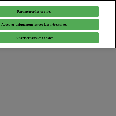
Paramétrer les cookies
Accepter uniquement les cookies nécessaires
Autoriser tous les cookies