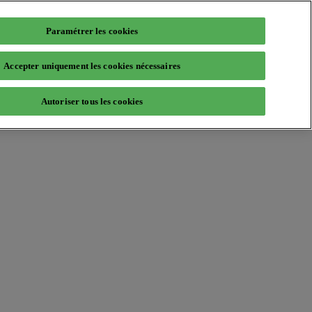
Paramétrer les cookies
Accepter uniquement les cookies nécessaires
Autoriser tous les cookies