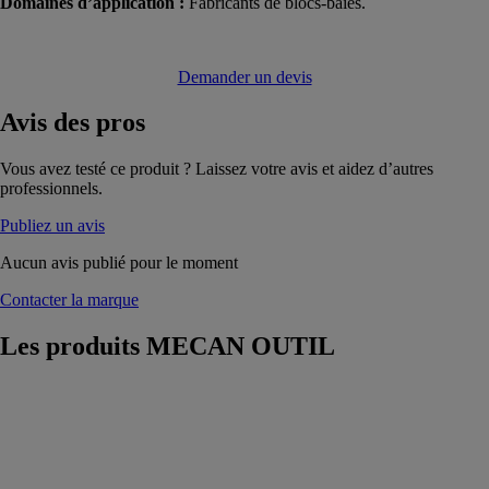
Domaines d’application :
Fabricants de blocs-baies.
Demander un devis
Avis
des pros
Vous avez testé ce produit ? Laissez votre avis et aidez d’autres
professionnels.
Publiez un avis
Aucun avis publié pour le moment
Contacter la marque
Les produits
MECAN OUTIL
JYFA LZ -
Centre de
sciage tous
profils avec
chargeur et