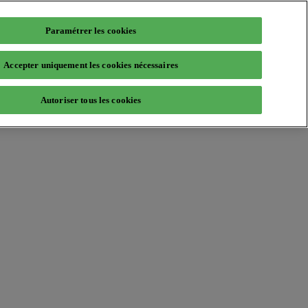
Paramétrer les cookies
Accepter uniquement les cookies nécessaires
Autoriser tous les cookies