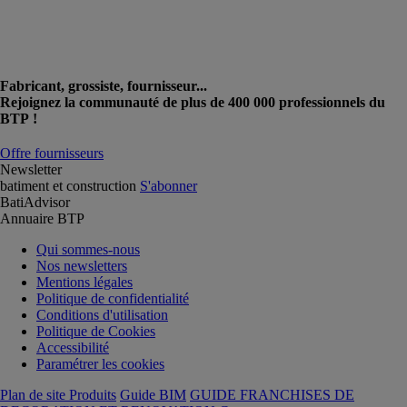
Fabricant, grossiste, fournisseur...
Rejoignez la communauté de plus de 400 000 professionnels du
BTP !
Offre fournisseurs
Newsletter
batiment et construction
S'abonner
BatiAdvisor
Annuaire BTP
Qui sommes-nous
Nos newsletters
Mentions légales
Politique de confidentialité
Conditions d'utilisation
Politique de Cookies
Accessibilité
Paramétrer les cookies
Plan de site Produits
Guide BIM
GUIDE FRANCHISES DE