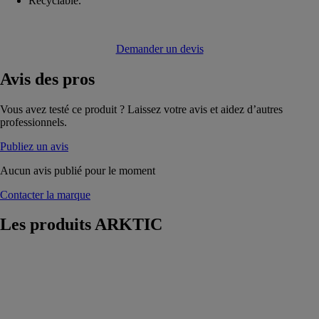
Recyclable.
Demander un devis
Avis
des pros
Vous avez testé ce produit ? Laissez votre avis et aidez d’autres
professionnels.
Publiez un avis
Aucun avis publié pour le moment
Contacter la marque
Les produits
ARKTIC
KERDYN
GREEN
ARKTIC
Matériau à base
de PET recyclé