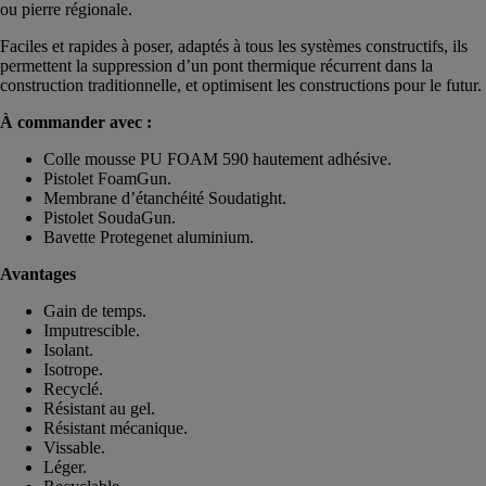
ou pierre régionale.
Faciles et rapides à poser, adaptés à tous les systèmes constructifs, ils
permettent la suppression d’un pont thermique récurrent dans la
construction traditionnelle, et optimisent les constructions pour le futur.
À commander avec :
Colle mousse PU FOAM 590 hautement adhésive.
Pistolet FoamGun.
Membrane d’étanchéité Soudatight.
Pistolet SoudaGun.
Bavette Protegenet aluminium.
Avantages
Gain de temps.
Imputrescible.
Isolant.
Isotrope.
Recyclé.
Résistant au gel.
Résistant mécanique.
Vissable.
Léger.