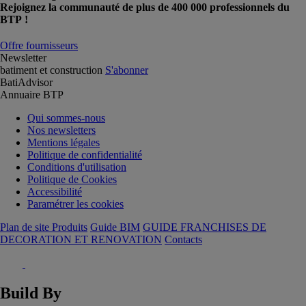
Rejoignez la communauté de plus de 400 000 professionnels du
BTP !
Offre fournisseurs
Newsletter
batiment et construction
S'abonner
BatiAdvisor
Annuaire BTP
Qui sommes-nous
Nos newsletters
Mentions légales
Politique de confidentialité
Conditions d'utilisation
Politique de Cookies
Accessibilité
Paramétrer les cookies
Plan de site Produits
Guide BIM
GUIDE FRANCHISES DE
DECORATION ET RENOVATION
Contacts
Build By