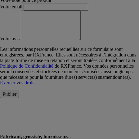
Votre note pour ce produit
Votre email
Votre avis
Les informations personnelles recueillies sur ce formulaire sont
enregistrées, par RXFrance. Elles sont nécessaires à l’intégration dans
la plate-forme de mise en relation et seront traitées conformément à la
Politique de Confidentialité
de RXFrance. Vos données personnelles
seront conservées et stockées de manière sécurisées aussi longtemps
que nécessaire pour la fourniture du(es) service(s) susmentionné(s).
Exercer vos droits
.
Publier
Fabricant, grossiste, fournisseur...