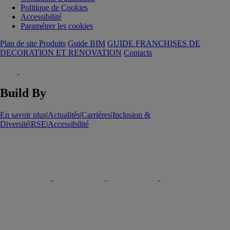
Politique de Cookies
Accessibilité
Paramétrer les cookies
Plan de site Produits
Guide BIM
GUIDE FRANCHISES DE
DECORATION ET RENOVATION
Contacts
Build By
En savoir plus
|
Actualités
|
Carrières
|
Inclusion &
Diversité
|
RSE
|
Accessibilité