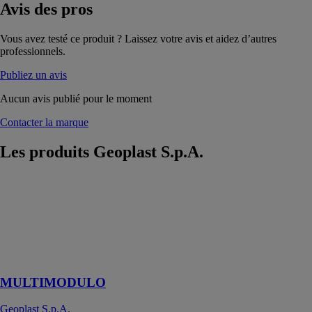
Avis
des pros
Vous avez testé ce produit ? Laissez votre avis et aidez d’autres
professionnels.
Publiez un avis
Aucun avis publié pour le moment
Contacter la marque
Les produits
Geoplast S.p.A.
MULTIMODULO
Geoplast
S.p.A.
Coffrage pour
pavimentations
ventilées
MULTIMODULO
Geoplast S.p.A.