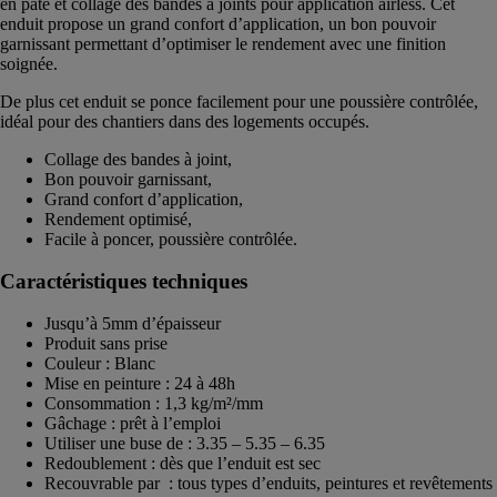
en pâte et collage des bandes à joints pour application airless. Cet
enduit propose un grand confort d’application, un bon pouvoir
garnissant permettant d’optimiser le rendement avec une finition
soignée.
De plus cet enduit se ponce facilement pour une poussière contrôlée,
idéal pour des chantiers dans des logements occupés.
Collage des bandes à joint,
Bon pouvoir garnissant,
Grand confort d’application,
Rendement optimisé,
Facile à poncer, poussière contrôlée.
Caractéristiques techniques
Jusqu’à 5mm d’épaisseur
Produit sans prise
Couleur : Blanc
Mise en peinture : 24 à 48h
Consommation : 1,3 kg/m²/mm
Gâchage : prêt à l’emploi
Utiliser une buse de : 3.35 – 5.35 – 6.35
Redoublement : dès que l’enduit est sec
Recouvrable par : tous types d’enduits, peintures et revêtements