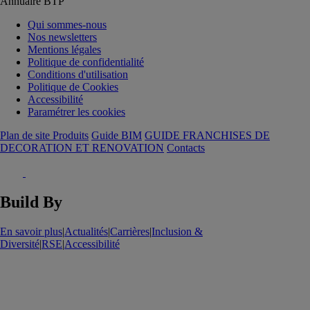
Annuaire BTP
Qui sommes-nous
Nos newsletters
Mentions légales
Politique de confidentialité
Conditions d'utilisation
Politique de Cookies
Accessibilité
Paramétrer les cookies
Plan de site Produits
Guide BIM
GUIDE FRANCHISES DE
DECORATION ET RENOVATION
Contacts
Build By
En savoir plus
|
Actualités
|
Carrières
|
Inclusion &
Diversité
|
RSE
|
Accessibilité