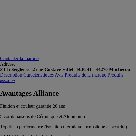
Contacter la marque
Adresse
ZI la Seiglerie - 2 rue Gustave Eiffel - B.P. 41 - 44270 Machecoul
Description
Caractéristiques
Avis
Produits de la marque
Produits
associés
Avantages Alliance
Finition et couleur garantie 20 ans
5 combinaisons de Céramique et Aluminium
Top de la performance (isolation thermique, acoustique et sécurité)