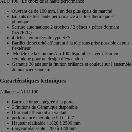
ALU 100 : Le choix de la haute performance
Ouvrant de de 100 mm, l’un des plus épais du marché
Isolants de très haute performance à la fois thermique et
phonique.
Serrure automatique 2 crochets / 2 pênes + pênes dormant
(SA2P2C)
4 fiches renforcées de type SFS
Barillet de sécurité affleurant à la tôle sans prise possible depuis
l’extérieur
Modèle de la Gamme Alu 100 disponibles avec décor en
céramique pour un design d’exception
Garantie 20 ans sur la finition brillance et couleur sur l’ensemble
du nuancier standard
Caractéristiques techniques
Alliance – ALU 100
Barre de tirage intégrée à la porte
5 finitions de Céramique disponible
Dormant affleurant au vantail
performance thermique UD = 0.7
Hauteur réalisable : 1820 à 2500 mm
Largeur réalisable : 700 à 1200mm