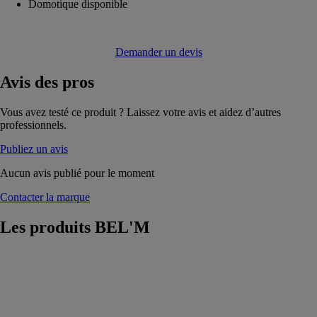
Domotique disponible
Demander un devis
Avis
des pros
Vous avez testé ce produit ? Laissez votre avis et aidez d’autres
professionnels.
Publiez un avis
Aucun avis publié pour le moment
Contacter la marque
Les produits
BEL'M
Athéna
BEL'M
Le modèle
Athéna est un