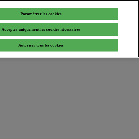
Paramétrer les cookies
Accepter uniquement les cookies nécessaires
Autoriser tous les cookies