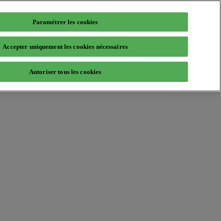
Paramétrer les cookies
Accepter uniquement les cookies nécessaires
Autoriser tous les cookies