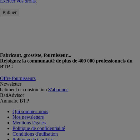
Exercer vos droits
.
Publier
Fabricant, grossiste, fournisseur...
Rejoignez la communauté de plus de 400 000 professionnels du
BTP !
Offre fournisseurs
Newsletter
batiment et construction
S'abonner
BatiAdvisor
Annuaire BTP
Qui sommes-nous
Nos newsletters
Mentions légales
Politique de confidentialité
Conditions d'utilisation
Politique de Cookies