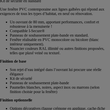
Kit de sécurité en standard
Une fenêtre PVC contemporaine aux lignes galbées qui répond aux
exigences de tous les types d’habitat, en neuf ou rénovation.
Un ouvrant de 80 mm, apportant performances, confort et
robustesse à la menuiserie !
Compatible I-Secure®
Panneau de soubassement plate-bande en standard.
Fenêtre réalisable en PVC monocolore ou bicolore (blanc
intérieur uniquement).
Nuancier couleurs RAL illimité ou autres finitions proposées,
telles que plaxé veiné ou texturé.
Finition de base
Son rejet d’eau intégré dans l’ouvrant lui procure une réelle
élégance
Kit de sécurité
Panneau de soubassement plate-bande
Paumelles blanches, noires, aspect inox ou marrons (selon
finition choisie pour la fenêtre)
Finition optionnelle
Options décoratives (fausse crémone en applique, cache-fiche