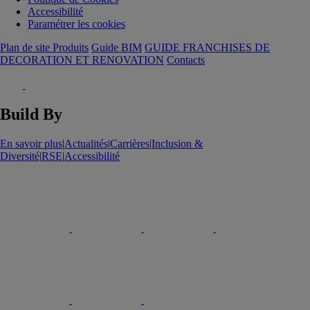
Accessibilité
Paramétrer les cookies
Plan de site Produits
Guide BIM
GUIDE FRANCHISES DE
DECORATION ET RENOVATION
Contacts
Build By
En savoir plus
|
Actualités
|
Carrières
|
Inclusion &
Diversité
|
RSE
|
Accessibilité