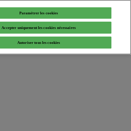
Paramétrer les cookies
Accepter uniquement les cookies nécessaires
Autoriser tous les cookies