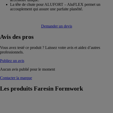
La tête de chute pour ALUFORT – AluFLEX permet un
accouplement qui assure une parfaite planéité.
Demander un devis
Avis
des pros
Vous avez testé ce produit ? Laissez votre avis et aidez d’autres
professionnels.
Publiez un avis
Aucun avis publié pour le moment
Contacter la marque
Les produits
Faresin Formwork
Systèmes
coffrages
biogaz
Faresin