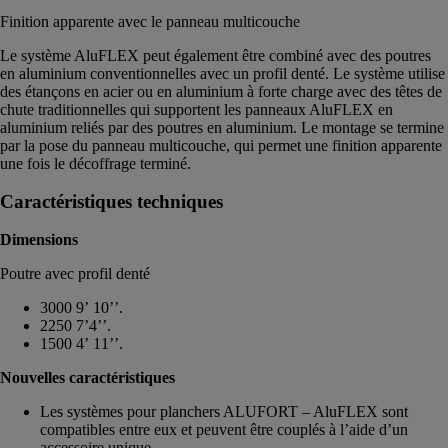
Finition apparente avec le panneau multicouche
Le système AluFLEX peut également être combiné avec des poutres
en aluminium conventionnelles avec un profil denté. Le système utilise
des étançons en acier ou en aluminium à forte charge avec des têtes de
chute traditionnelles qui supportent les panneaux AluFLEX en
aluminium reliés par des poutres en aluminium. Le montage se termine
par la pose du panneau multicouche, qui permet une finition apparente
une fois le décoffrage terminé.
Caractéristiques techniques
Dimensions
Poutre avec profil denté
3000 9’ 10’’.
2250 7’4’’.
1500 4’ 11’’.
Nouvelles caractéristiques
Les systèmes pour planchers ALUFORT – AluFLEX sont
compatibles entre eux et peuvent être couplés à l’aide d’un
accessoire unique.