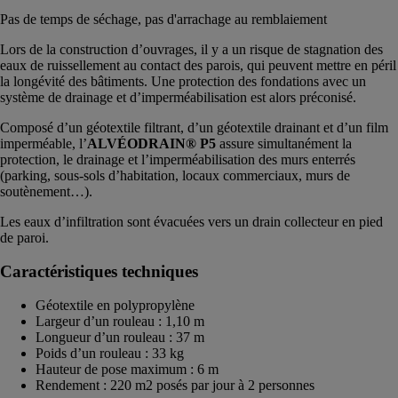
Pas de temps de séchage, pas d'arrachage au remblaiement
Lors de la construction d’ouvrages, il y a un risque de stagnation des
eaux de ruissellement au contact des parois, qui peuvent mettre en péril
la longévité des bâtiments. Une protection des fondations avec un
système de drainage et d’imperméabilisation est alors préconisé.
Composé d’un géotextile filtrant, d’un géotextile drainant et d’un film
imperméable, l’
ALVÉODRAIN® P5
assure simultanément la
protection, le drainage et l’imperméabilisation des murs enterrés
(parking, sous-sols d’habitation, locaux commerciaux, murs de
soutènement…).
Les eaux d’infiltration sont évacuées vers un drain collecteur en pied
de paroi.
Caractéristiques techniques
Géotextile en polypropylène
Largeur d’un rouleau : 1,10 m
Longueur d’un rouleau : 37 m
Poids d’un rouleau : 33 kg
Hauteur de pose maximum : 6 m
Rendement : 220 m2 posés par jour à 2 personnes