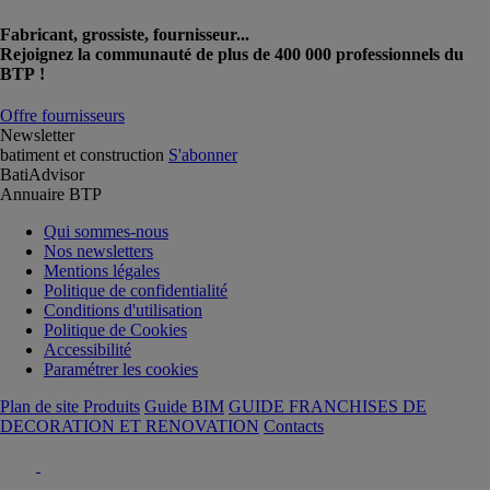
Fabricant, grossiste, fournisseur...
Rejoignez la communauté de plus de 400 000 professionnels du
BTP !
Offre fournisseurs
Newsletter
batiment et construction
S'abonner
BatiAdvisor
Annuaire BTP
Qui sommes-nous
Nos newsletters
Mentions légales
Politique de confidentialité
Conditions d'utilisation
Politique de Cookies
Accessibilité
Paramétrer les cookies
Plan de site Produits
Guide BIM
GUIDE FRANCHISES DE
DECORATION ET RENOVATION
Contacts