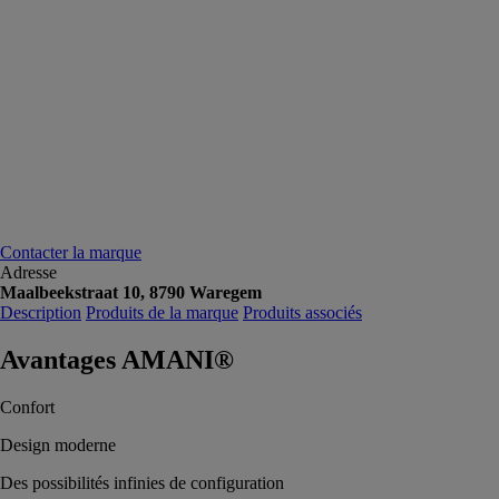
Contacter la marque
Adresse
Maalbeekstraat 10, 8790 Waregem
Description
Produits de la marque
Produits associés
Avantages AMANI®
Confort
Design moderne
Des possibilités infinies de configuration