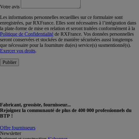
Votre avis
Les informations personnelles recueillies sur ce formulaire sont
enregistrées, par RXFrance. Elles sont nécessaires à l’intégration dans
la plate-forme de mise en relation et seront traitées conformément à la
Politique de Confidentialité
de RXFrance. Vos données personnelles
seront conservées et stockées de manière sécurisées aussi longtemps
que nécessaire pour la fourniture du(es) service(s) susmentionné(s).
Exercer vos droits
.
Publier
Fabricant, grossiste, fournisseur...
Rejoignez la communauté de plus de 400 000 professionnels du
BTP !
Offre fournisseurs
Newsletter
batiment et construction
S'abonner