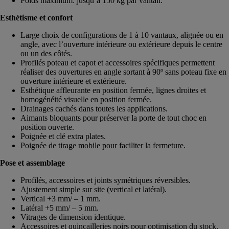
Poids maximum: jusqu’à 150 kg par vantail.
Esthétisme et confort
Large choix de configurations de 1 à 10 vantaux, alignée ou en
angle, avec l’ouverture intérieure ou extérieure depuis le centre
ou un des côtés.
Profilés poteau et capot et accessoires spécifiques permettent
réaliser des ouvertures en angle sortant à 90º sans poteau fixe en
ouverture intérieure et extérieure.
Esthétique affleurante en position fermée, lignes droites et
homogénéité visuelle en position fermée.
Drainages cachés dans toutes les applications.
Aimants bloquants pour préserver la porte de tout choc en
position ouverte.
Poignée et clé extra plates.
Poignée de tirage mobile pour faciliter la fermeture.
Pose et assemblage
Profilés, accessoires et joints symétriques réversibles.
Ajustement simple sur site (vertical et latéral).
Vertical +3 mm/ – 1 mm.
Latéral +5 mm/ – 5 mm.
Vitrages de dimension identique.
Accessoires et quincailleries noirs pour optimisation du stock.