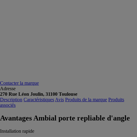
Contacter la marque
Adresse
270 Rue Léon Joulin, 31100 Toulouse
Description
Caractéristiques
Avis
Produits de la marque
Produits
associés
Avantages Ambial porte repliable d'angle
Installation rapide