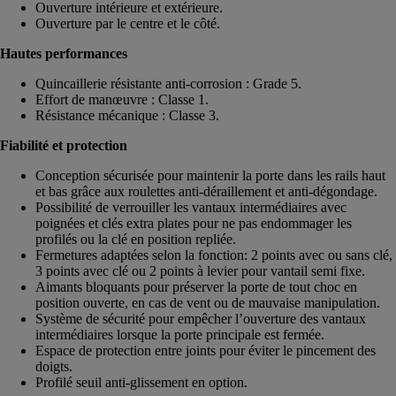
Ouverture intérieure et extérieure.
Ouverture par le centre et le côté.
Hautes performances
Quincaillerie résistante anti-corrosion : Grade 5.
Effort de manœuvre : Classe 1.
Résistance mécanique : Classe 3.
Fiabilité et protection
Conception sécurisée pour maintenir la porte dans les rails haut
et bas grâce aux roulettes anti-déraillement et anti-dégondage.
Possibilité de verrouiller les vantaux intermédiaires avec
poignées et clés extra plates pour ne pas endommager les
profilés ou la clé en position repliée.
Fermetures adaptées selon la fonction: 2 points avec ou sans clé,
3 points avec clé ou 2 points à levier pour vantail semi fixe.
Aimants bloquants pour préserver la porte de tout choc en
position ouverte, en cas de vent ou de mauvaise manipulation.
Système de sécurité pour empêcher l’ouverture des vantaux
intermédiaires lorsque la porte principale est fermée.
Espace de protection entre joints pour éviter le pincement des
doigts.
Profilé seuil anti-glissement en option.