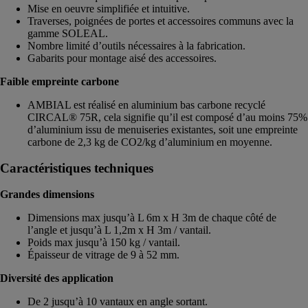
Mise en oeuvre simplifiée et intuitive.
Traverses, poignées de portes et accessoires communs avec la
gamme SOLEAL.
Nombre limité d’outils nécessaires à la fabrication.
Gabarits pour montage aisé des accessoires.
Faible empreinte carbone
AMBIAL est réalisé en aluminium bas carbone recyclé
CIRCAL® 75R, cela signifie qu’il est composé d’au moins 75%
d’aluminium issu de menuiseries existantes, soit une empreinte
carbone de 2,3 kg de CO2/kg d’aluminium en moyenne.
Caractéristiques techniques
Grandes dimensions
Dimensions max jusqu’à L 6m x H 3m de chaque côté de
l’angle et jusqu’à L 1,2m x H 3m / vantail.
Poids max jusqu’à 150 kg / vantail.
Épaisseur de vitrage de 9 à 52 mm.
Diversité des application
De 2 jusqu’à 10 vantaux en angle sortant.