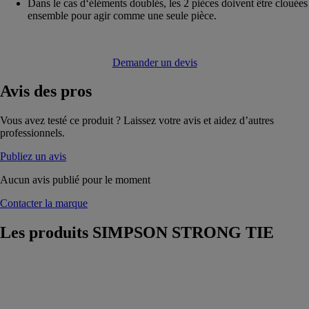
Dans le cas d‘éléments doublés, les 2 pièces doivent être clouées
ensemble pour agir comme une seule pièce.
Demander un devis
Avis
des pros
Vous avez testé ce produit ? Laissez votre avis et aidez d’autres
professionnels.
Publiez un avis
Aucun avis publié pour le moment
Contacter la marque
Les produits
SIMPSON STRONG TIE
Pied de poteau
réglable pour
angle de dalle
béton PBLR