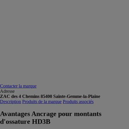
Contacter la marque
Adresse
ZAC des 4 Chemins 85400 Sainte-Gemme-la-Plaine
Description
Produits de la marque
Produits associés
Avantages Ancrage pour montants
d'ossature HD3B