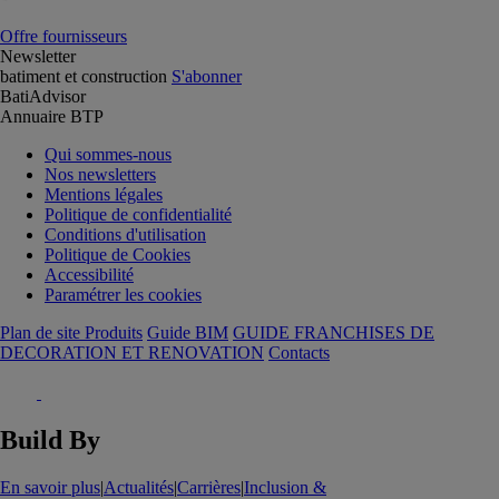
Offre fournisseurs
Newsletter
batiment et construction
S'abonner
BatiAdvisor
Annuaire BTP
Qui sommes-nous
Nos newsletters
Mentions légales
Politique de confidentialité
Conditions d'utilisation
Politique de Cookies
Accessibilité
Paramétrer les cookies
Plan de site Produits
Guide BIM
GUIDE FRANCHISES DE
DECORATION ET RENOVATION
Contacts
Build By
En savoir plus
|
Actualités
|
Carrières
|
Inclusion &