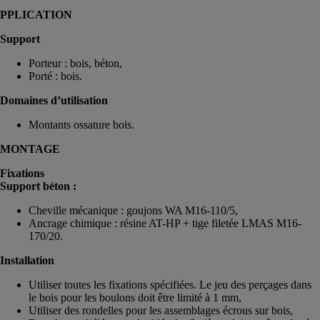
PPLICATION
Support
Porteur : bois, béton,
Porté : bois.
Domaines d’utilisation
Montants ossature bois.
MONTAGE
Fixations
Support béton :
Cheville mécanique : goujons WA M16-110/5,
Ancrage chimique : résine AT-HP + tige filetée LMAS M16-
170/20.
Installation
Utiliser toutes les fixations spécifiées. Le jeu des perçages dans
le bois pour les boulons doit être limité à 1 mm,
Utiliser des rondelles pour les assemblages écrous sur bois,