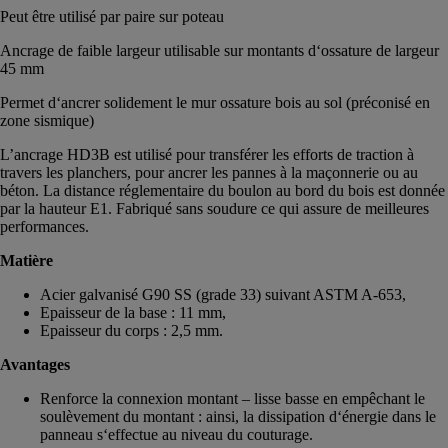
Peut être utilisé par paire sur poteau
Ancrage de faible largeur utilisable sur montants d‘ossature de largeur
45 mm
Permet d‘ancrer solidement le mur ossature bois au sol (préconisé en
zone sismique)
L’ancrage HD3B est utilisé pour transférer les efforts de traction à
travers les planchers, pour ancrer les pannes à la maçonnerie ou au
béton. La distance réglementaire du boulon au bord du bois est donnée
par la hauteur E1. Fabriqué sans soudure ce qui assure de meilleures
performances.
Matière
Acier galvanisé G90 SS (grade 33) suivant ASTM A-653,
Epaisseur de la base : 11 mm,
Epaisseur du corps : 2,5 mm.
Avantages
Renforce la connexion montant – lisse basse en empêchant le
soulèvement du montant : ainsi, la dissipation d‘énergie dans le
panneau s‘effectue au niveau du couturage.