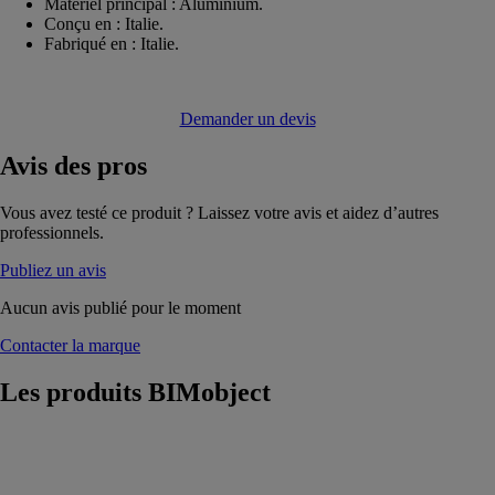
Matériel principal : Aluminium.
Conçu en : Italie.
Fabriqué en : Italie.
Demander un devis
Avis
des pros
Vous avez testé ce produit ? Laissez votre avis et aidez d’autres
professionnels.
Publiez un avis
Aucun avis publié pour le moment
Contacter la marque
Les produits
BIMobject
BAIA
Mélangeur de
lavabo mural