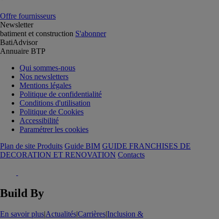
Offre fournisseurs
Newsletter
batiment et construction
S'abonner
BatiAdvisor
Annuaire BTP
Qui sommes-nous
Nos newsletters
Mentions légales
Politique de confidentialité
Conditions d'utilisation
Politique de Cookies
Accessibilité
Paramétrer les cookies
Plan de site Produits
Guide BIM
GUIDE FRANCHISES DE
DECORATION ET RENOVATION
Contacts
Build By
En savoir plus
|
Actualités
|
Carrières
|
Inclusion &