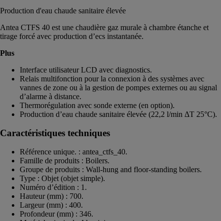
Production d'eau chaude sanitaire élevée
Antea CTFS 40 est une chaudière gaz murale à chambre étanche et
tirage forcé avec production d’ecs instantanée.
Plus
Interface utilisateur LCD avec diagnostics.
Relais multifonction pour la connexion à des systèmes avec
vannes de zone ou à la gestion de pompes externes ou au signal
d’alarme à distance.
Thermorégulation avec sonde externe (en option).
Production d’eau chaude sanitaire élevée (22,2 l/min ΔT 25°C).
Caractéristiques techniques
Référence unique. : antea_ctfs_40.
Famille de produits : Boilers.
Groupe de produits : Wall-hung and floor-standing boilers.
Type : Objet (objet simple).
Numéro d’édition : 1.
Hauteur (mm) : 700.
Largeur (mm) : 400.
Profondeur (mm) : 346.