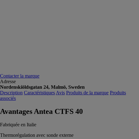
Contacter la marque
Adresse
Nordenskiöldsgatan 24, Malmö, Sweden
Description
Caractéristiques
Avis
Produits de la marque
Produits
associés
Avantages Antea CTFS 40
Fabriquée en Italie
Thermorégulation avec sonde externe