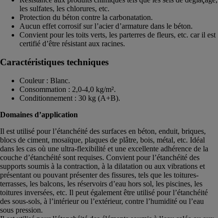
les sulfates, les chlorures, etc.
Protection du béton contre la carbonatation.
Aucun effet corrosif sur l’acier d’armature dans le béton.
Convient pour les toits verts, les parterres de fleurs, etc. car il est
certifié d’être résistant aux racines.
Caractéristiques techniques
Couleur : Blanc.
Consommation : 2,0-4,0 kg/m².
Conditionnement : 30 kg (A+B).
Domaines d’application
Il est utilisé pour l’étanchéité des surfaces en béton, enduit, briques,
blocs de ciment, mosaïque, plaques de plâtre, bois, métal, etc. Idéal
dans les cas où une ultra-flexibilité et une excellente adhérence de la
couche d’étanchéité sont requises. Convient pour l’étanchéité des
supports soumis à la contraction, à la dilatation ou aux vibrations et
présentant ou pouvant présenter des fissures, tels que les toitures-
terrasses, les balcons, les réservoirs d’eau hors sol, les piscines, les
toitures inversées, etc. Il peut également être utilisé pour l’étanchéité
des sous-sols, à l’intérieur ou l’extérieur, contre l’humidité ou l’eau
sous pression.