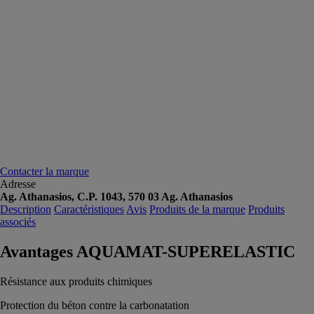
Contacter la marque
Adresse
Ag. Athanasios, C.P. 1043, 570 03 Ag. Athanasios
Description
Caractéristiques
Avis
Produits de la marque
Produits
associés
Avantages AQUAMAT-SUPERELASTIC
Résistance aux produits chimiques
Protection du béton contre la carbonatation