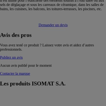
Il est utilisé pour l’étanchéité des éléments soumis à l’eau salée ou aux
sels de déglaçage et sous les carreaux de céramique, dans les salles de
bains, les cuisines, les balcons, les toitures-terrasses, les piscines, etc.
Demander un devis
Avis
des pros
Vous avez testé ce produit ? Laissez votre avis et aidez d’autres
professionnels.
Publiez un avis
Aucun avis publié pour le moment
Contacter la marque
Les produits
ISOMAT S.A.
SUPERGRUND
ISOMAT S.A.
Primaire de