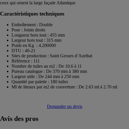
ceux qui ornent la large façade Atlantique
Caractéristiques techniques
Emboîtement : Double
Pose : Joints droits
Longueur hors tout : 455 mm
Largeur hors tout : 315 mm
Poids en Kg : 4.200000
DTU : 40-21
Sites de production : Saint Geours d’Auribat
Référence : 111
Nombre de tuiles au m2 : De 10.6 à 11
Pureau catalogue : De 370 mm à 380 mm
Largeur utile : De 244 mm à 250 mm
Quantité par palette : 180 tuiles
Ml de liteaux par m2 de couverture : De 2.63 ml à 2.70 ml
Demander un devis
Avis
des pros