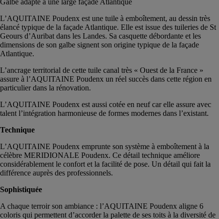
Galbe adapté à une large façade Atlantique
L’AQUITAINE Poudenx est une tuile à emboîtement, au dessin très
élancé typique de la façade Atlantique. Elle est issue des tuileries de St
Geours d’Auribat dans les Landes. Sa casquette débordante et les
dimensions de son galbe signent son origine typique de la façade
Atlantique.
L’ancrage territorial de cette tuile canal très « Ouest de la France »
assure à l’AQUITAINE Poudenx un réel succès dans cette région en
particulier dans la rénovation.
L’AQUITAINE Poudenx est aussi cotée en neuf car elle assure avec
talent l’intégration harmonieuse de formes modernes dans l’existant.
Technique
L’AQUITAINE Poudenx emprunte son système à emboîtement à la
célèbre MERIDIONALE Poudenx. Ce détail technique améliore
considérablement le confort et la facilité de pose. Un détail qui fait la
différence auprès des professionnels.
Sophistiquée
A chaque terroir son ambiance : l’AQUITAINE Poudenx aligne 6
coloris qui permettent d’accorder la palette de ses toits à la diversité de