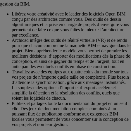
gestion du BIM.
Libérez votre créativité avec le leader des logiciels Open BIM,
conçu par des architectes comme vous. Des outils de dessin
algorithmiques et la prise en charge de projets d’envergure vous
permettent de faire ce que vous faites le mieux : l’architecture
par excellence.
Archicad intègre des outils de réalité virtuelle (VR) et de rendu
pour que chacun comprenne la maquette BIM et navigue dans le
projet. Bien appréhender le modèle vous permet de prendre les
meilleurs décisions, d’apporter des modifications dès la phase de
conception, et ainsi de gagner du temps et de l’argent, tout en
anticipant les éventuels conflits en phase de construction.
Travaillez avec des équipes aux quatre coins du monde sur tous
vos projets de n’importe quelle taille ou complexité. Plus besoin
d’attendre la synchronisation, grâce aux messages instantanés.
La souplesse des options d’import et d’export accélère et
simplifie la détection et la résolution des conflits, quels que
soient les logiciels de chacun.
Publiez et partagez toute la documentation du projet en un seul
clic. Des jeux de documentation complets combinés à un
puissant flux de publication conforme aux exigences BIM
locales vous permettent de vous concentrer sur la conception de
vos projets et non leur gestion.