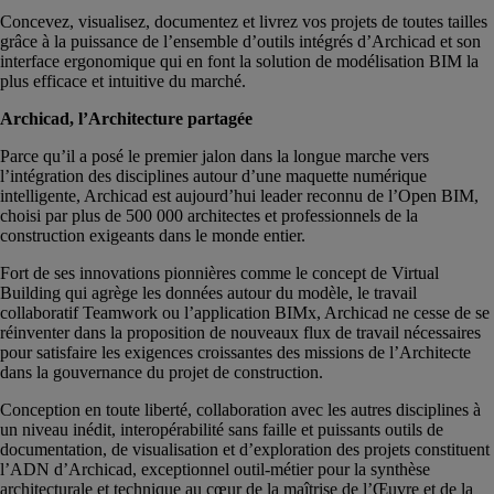
Concevez, visualisez, documentez et livrez vos projets de toutes tailles
grâce à la puissance de l’ensemble d’outils intégrés d’Archicad et son
interface ergonomique qui en font la solution de modélisation BIM la
plus efficace et intuitive du marché.
Archicad, l’Architecture partagée
Parce qu’il a posé le premier jalon dans la longue marche vers
l’intégration des disciplines autour d’une maquette numérique
intelligente, Archicad est aujourd’hui leader reconnu de l’Open BIM,
choisi par plus de 500 000 architectes et professionnels de la
construction exigeants dans le monde entier.
Fort de ses innovations pionnières comme le concept de Virtual
Building qui agrège les données autour du modèle, le travail
collaboratif Teamwork ou l’application BIMx, Archicad ne cesse de se
réinventer dans la proposition de nouveaux flux de travail nécessaires
pour satisfaire les exigences croissantes des missions de l’Architecte
dans la gouvernance du projet de construction.
Conception en toute liberté, collaboration avec les autres disciplines à
un niveau inédit, interopérabilité sans faille et puissants outils de
documentation, de visualisation et d’exploration des projets constituent
l’ADN d’Archicad, exceptionnel outil-métier pour la synthèse
architecturale et technique au cœur de la maîtrise de l’Œuvre et de la