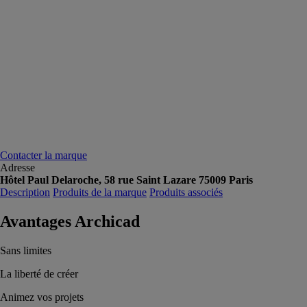
Contacter la marque
Adresse
Hôtel Paul Delaroche, 58 rue Saint Lazare 75009 Paris
Description
Produits de la marque
Produits associés
Avantages Archicad
Sans limites
La liberté de créer
Animez vos projets