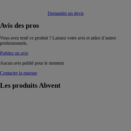
Demander un devis
Avis
des pros
Vous avez testé ce produit ? Laissez votre avis et aidez d’autres
professionnels.
Publiez un avis
Aucun avis publié pour le moment
Contacter la marque
Les produits
Abvent
BIMcloud
Abvent
La
collaboration,
base de toute
architecture