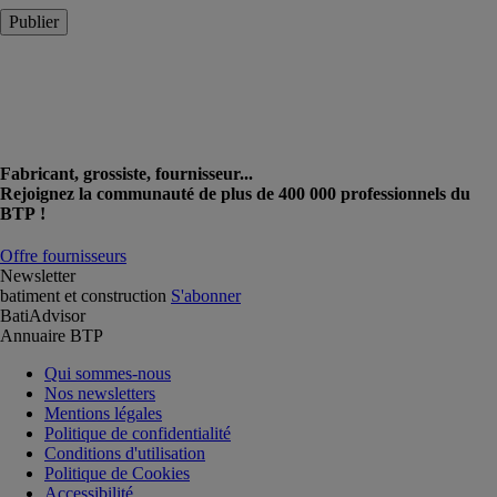
Publier
Fabricant, grossiste, fournisseur...
Rejoignez la communauté de plus de 400 000 professionnels du
BTP !
Offre fournisseurs
Newsletter
batiment et construction
S'abonner
BatiAdvisor
Annuaire BTP
Qui sommes-nous
Nos newsletters
Mentions légales
Politique de confidentialité
Conditions d'utilisation
Politique de Cookies
Accessibilité