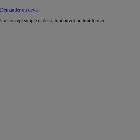
Demander un devis
Un concept simple et déco, tout ouvrir ou tout fermer