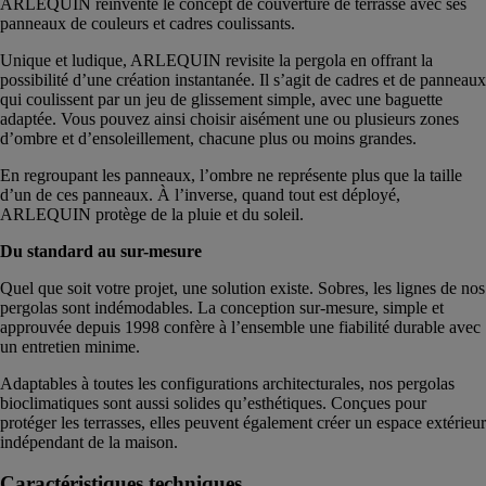
ARLEQUIN réinvente le concept de couverture de terrasse avec ses
panneaux de couleurs et cadres coulissants.
Unique et ludique, ARLEQUIN revisite la pergola en offrant la
possibilité d’une création instantanée. Il s’agit de cadres et de panneaux
qui coulissent par un jeu de glissement simple, avec une baguette
adaptée. Vous pouvez ainsi choisir aisément une ou plusieurs zones
d’ombre et d’ensoleillement, chacune plus ou moins grandes.
En regroupant les panneaux, l’ombre ne représente plus que la taille
d’un de ces panneaux. À l’inverse, quand tout est déployé,
ARLEQUIN protège de la pluie et du soleil.
Du standard au sur-mesure
Quel que soit votre projet, une solution existe. Sobres, les lignes de nos
pergolas sont indémodables. La conception sur-mesure, simple et
approuvée depuis 1998 confère à l’ensemble une fiabilité durable avec
un entretien minime.
Adaptables à toutes les configurations architecturales, nos pergolas
bioclimatiques sont aussi solides qu’esthétiques. Conçues pour
protéger les terrasses, elles peuvent également créer un espace extérieur
indépendant de la maison.
Caractéristiques techniques