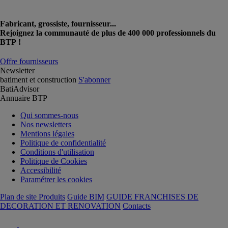
Fabricant, grossiste, fournisseur...
Rejoignez la communauté de plus de 400 000 professionnels du
BTP !
Offre fournisseurs
Newsletter
batiment et construction
S'abonner
BatiAdvisor
Annuaire BTP
Qui sommes-nous
Nos newsletters
Mentions légales
Politique de confidentialité
Conditions d'utilisation
Politique de Cookies
Accessibilité
Paramétrer les cookies
Plan de site Produits
Guide BIM
GUIDE FRANCHISES DE
DECORATION ET RENOVATION
Contacts