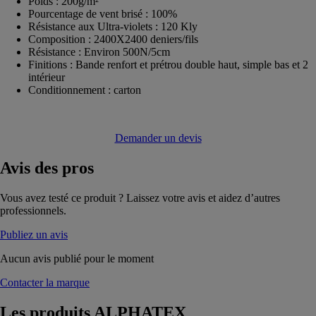
Poids : 200g/m²
Pourcentage de vent brisé : 100%
Résistance aux Ultra-violets : 120 Kly
Composition : 2400X2400 deniers/fils
Résistance : Environ 500N/5cm
Finitions : Bande renfort et prétrou double haut, simple bas et 2
intérieur
Conditionnement : carton
Demander un devis
Avis
des pros
Vous avez testé ce produit ? Laissez votre avis et aidez d’autres
professionnels.
Publiez un avis
Aucun avis publié pour le moment
Contacter la marque
Les produits
ALPHATEX