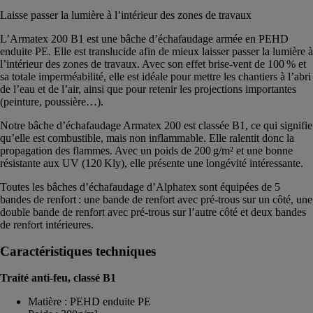
Laisse passer la lumière à l’intérieur des zones de travaux
L’Armatex 200 B1 est une bâche d’échafaudage armée en PEHD
enduite PE. Elle est translucide afin de mieux laisser passer la lumière à
l’intérieur des zones de travaux. Avec son effet brise-vent de 100 % et
sa totale imperméabilité, elle est idéale pour mettre les chantiers à l’abri
de l’eau et de l’air, ainsi que pour retenir les projections importantes
(peinture, poussière…).
Notre bâche d’échafaudage Armatex 200 est classée B1, ce qui signifie
qu’elle est combustible, mais non inflammable. Elle ralentit donc la
propagation des flammes. Avec un poids de 200 g/m² et une bonne
résistante aux UV (120 Kly), elle présente une longévité intéressante.
Toutes les bâches d’échafaudage d’Alphatex sont équipées de 5
bandes de renfort : une bande de renfort avec pré-trous sur un côté, une
double bande de renfort avec pré-trous sur l’autre côté et deux bandes
de renfort intérieures.
Caractéristiques techniques
Traité anti-feu, classé B1
Matière : PEHD enduite PE